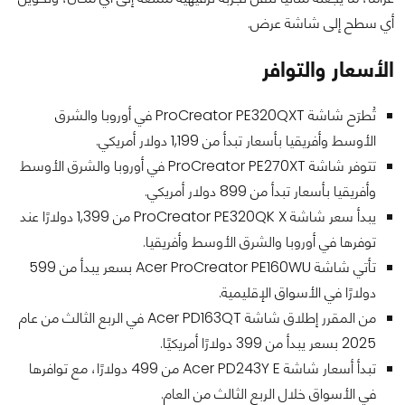
أي سطح إلى شاشة عرض.
الأسعار والتوافر
تُطرَح شاشة ProCreator PE320QXT في أوروبا والشرق
الأوسط وأفريقيا بأسعار تبدأ من 1,199 دولار أمريكي.
تتوفر شاشة ProCreator PE270XT في أوروبا والشرق الأوسط
وأفريقيا بأسعار تبدأ من 899 دولار أمريكي.
يبدأ سعر شاشة ProCreator PE320QK X من 1,399 دولارًا عند
توفرها في أوروبا والشرق الأوسط وأفريقيا.
تأتي شاشة Acer ProCreator PE160WU بسعر يبدأ من 599
دولارًا في الأسواق الإقليمية.
من المقرر إطلاق شاشة Acer PD163QT في الربع الثالث من عام
2025 بسعر يبدأ من 399 دولارًا أمريكيًا.
تبدأ أسعار شاشة Acer PD243Y E من 499 دولارًا، مع توافرها
في الأسواق خلال الربع الثالث من العام.