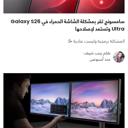
سامسونج تقر بمشكلة الشاشة الحمراء في Galaxy S26
Ultra وتستعد لإصلاحها
المشكلة برمجية وليست عتادية 🥳
بقلم زينب شريف
منذ أسبوعين