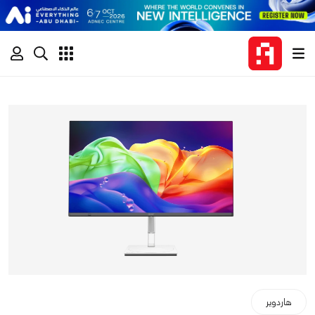
هاردوير