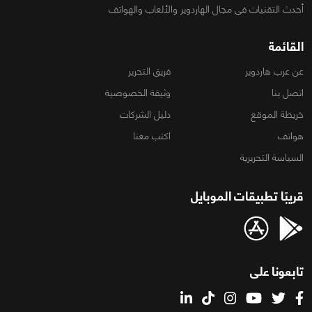
أحدث التقنيات فى مجال الهاردوير والألعاب والهواتف
القائمة
عن عرب هاردوير
فريق التحرير
اتصل بنا
وثيقة الخصوصية
خريطة الموقع
دليل الشركات
هواتف
اكتب معنا
السياسة التحريرية
قريبًا تطبيقات الموبايل
تابعونا على