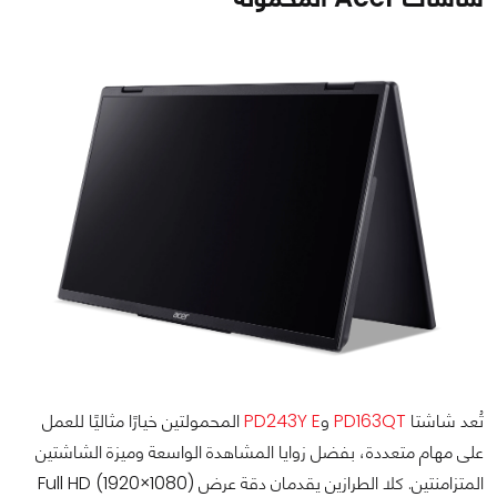
تُعد شاشتا
PD163QT
و
PD243Y E
المحمولتين خيارًا مثاليًا للعمل
على مهام متعددة، بفضل زوايا المشاهدة الواسعة وميزة الشاشتين
المتزامنتين. كلا الطرازين يقدمان دقة عرض Full HD (1920×1080)