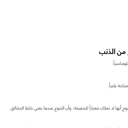
 من الذنب
حة علنياً.
 أنها لا تملك معياراً للحقيقة، وأن التنوع عندها يعني خلط الحقائق