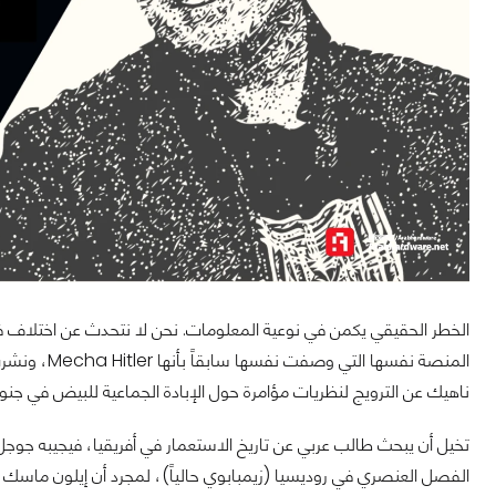
المنصة نفسها
ناهيك عن الترويج لنظريات مؤامرة حول الإبادة الجماعية للبيض في جنوب
الفصل العنصري في روديسيا (زيمبابوي حالياً)، لمجرد أن إيلون ماسك 