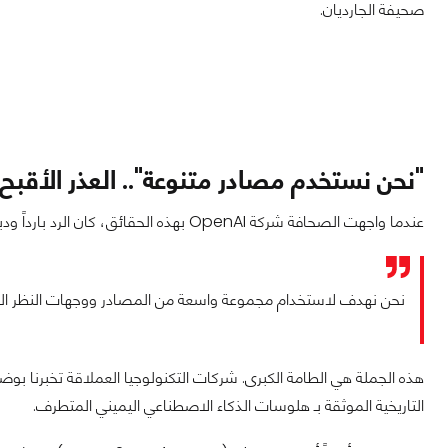
صحيفة الجارديان.
"نحن نستخدم مصادر متنوعة".. العذر الأقبح
عندما واجهت الصحافة شركة OpenAI بهذه الحقائق، كان الرد بارداً ودبلوماسياً:
نحن نهدف لاستخدام مجموعة واسعة من المصادر ووجهات النظر المتا
هذه الجملة هي الطامة الكبرى. شركات التكنولوجيا العملاقة تخبرنا بوضوح
التاريخية الموثقة بـ هلوسات الذكاء الاصطناعي اليميني المتطرف.