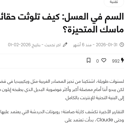
تقنية
ماسك المتحيزة؟
2026-01-31 - منذ 6 أشهر
اخر تحديث - بتاريخ 2026-02-01
0
992
لسنوات طويلة، اشتكينا من تحيز المصادر الغربية مثل ويكيبيديا في قضاي
لكن يبدو أننا أمام معضلة أكبر وأكثر فوضوية. البديل الذي يطبخه إيل
إلى البنية التحتية للإنترنت بالكامل.
وحتى Claude، بدأت تعتمد على