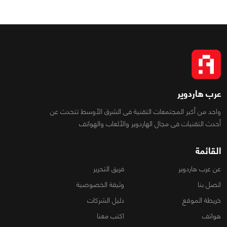
عرب هاردوير
واحد من أكبر المجتمعات التقنية فى الشرق الأوسط تتحدث عن
أحدث التقنيات فى مجال الهاردوير والألعاب والهواتف
القائمة
عن عرب هاردوير
فريق التحرير
اتصل بنا
وثيقة الخصوصية
خريطة الموقع
دليل الشركات
هواتف
اكتب معنا