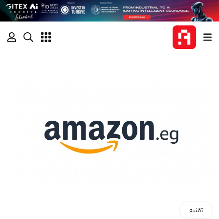
تقنية