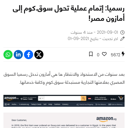
رسميا: إتمام عملية تحول سوق.كوم إلى
أمازون مصر!
2021-09-01 - منذ 4 سنوات
اخر تحديث - بتاريخ 2021-09-01
0
5672
بعد سنوات من الاستحواذ والانتظار ها هي أمازون تدخل رسميا السوق
المصري بعلامتها التجارية مستبدلة سوق.كوم وكافة خدماتها.