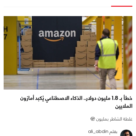
خطأ بـ 1.8 مليون دولار.. الذكاء الاصطناعي يُكبد أمازون
الملايين
غلطة الشاطر بمليون 🫣
بقلم ali_abdin