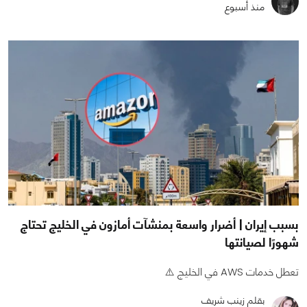
منذ أسبوع
بسبب إيران | أضرار واسعة بمنشآت أمازون في الخليج تحتاج
شهورًا لصيانتها
تعطل خدمات AWS في الخليج ⚠️
بقلم زينب شريف