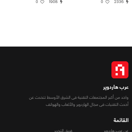
0
1908
0
2336
عرب هاردوير
واحد من أكبر المجتمعات التقنية فى الشرق الأوسط تتحدث عن
أحدث التقنيات فى مجال الهاردوير والألعاب والهواتف
القائمة
عن عرب هاردوير
فريق التحرير