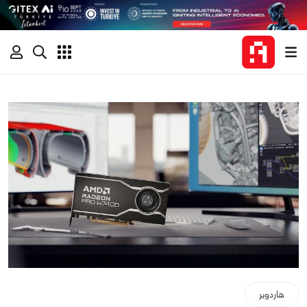
هاردوير