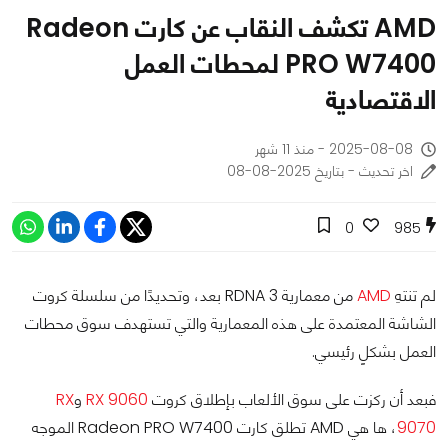
AMD تكشف النقاب عن كارت Radeon
PRO W7400 لمحطات العمل
الاقتصادية
2025-08-08 - منذ 11 شهر
اخر تحديث - بتاريخ 2025-08-08
0
985
لم تنتهِ
AMD
من معمارية RDNA 3 بعد، وتحديدًا من سلسلة كروت
الشاشة المعتمدة على هذه المعمارية والتي تستهدف سوق محطات
العمل بشكلٍ رئيسي.
فبعد أن ركزت على سوق الألعاب بإطلاق كروت
RX 9060
و
RX
9070
، ها هي AMD تطلق كارت Radeon PRO W7400 الموجه