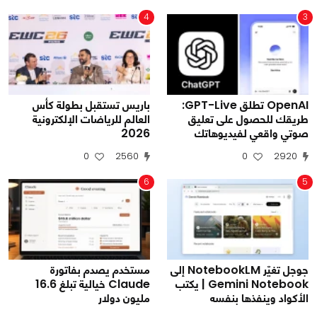
4
3
OpenAI تطلق GPT-Live:
باريس تستقبل بطولة كأس
طريقك للحصول على تعليق
العالم للرياضات الإلكترونية
صوتي واقعي لفيديوهاتك
2026
0
2560
0
2920
6
5
جوجل تغيّر NotebookLM إلى
مستخدم يصدم بفاتورة
Gemini Notebook | يكتب
Claude خيالية تبلغ 16.6
الأكواد وينفذها بنفسه
مليون دولار