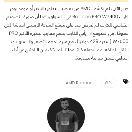
حتى الآن، لم تكشف AMD عن تفاصيل تتعلق بالسعر أو موعد توفر
كارت Radeon PRO W7400 في الأسواق، كما أن صورة التصميم
القياسي للكارت لم يُعرض بعد على موقع الشركة الرسمي أساسًا. لكن
عمومًا، من المتوقع أن يأتي الكارت بسعرٍ مقارب لنظيره الأكبر PRO
W7500 (سعره 429 دولارًا)، مع ميزة الحجم الأصغر والاستهلاك
الأقل للطاقة، مما يجعله خيارًا عمليًا للمستخدمين الباحثين عن أداء
احترافي ضمن ميزانية محدودة.
AMD Radeon
GPU