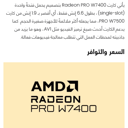
يأتي كارت Radeon PRO W7400 بتصميم يحمل فتحةً واحدة
(single-slot)، بطول 6.6 إنش فقط، أي أقصر بـ 1.9 إنش من كارت
PRO W7500، مما يجعله أكثر ملائمةً للأجهزة صغيرة الحجم. كما
يدعم الكارت أحدث صيغ ترميز الفيديو مثل AV1، وهو ما يزيد من
جاذبيته لمحطات العمل التي تتطلب معالجة فيديوهات فعالة.
السعر والتوافر