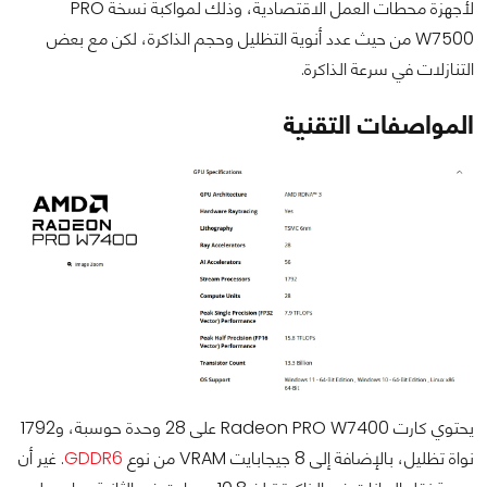
لأجهزة محطات العمل الاقتصادية، وذلك لمواكبة نسخة PRO
W7500 من حيث عدد أنوية التظليل وحجم الذاكرة، لكن مع بعض
التنازلات في سرعة الذاكرة.
المواصفات التقنية
يحتوي كارت Radeon PRO W7400 على 28 وحدة حوسبة، و1792
نواة تظليل، بالإضافة إلى 8 جيجابايت VRAM من نوع
GDDR6
. غير أن