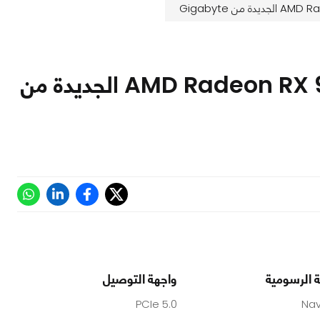
AMD تعود للمنافسة| مراجعة سلسلة AMD Radeon RX 9070 الجديدة من
 الرسومية
واجهة التوصيل
PCIe 5.0
Nav