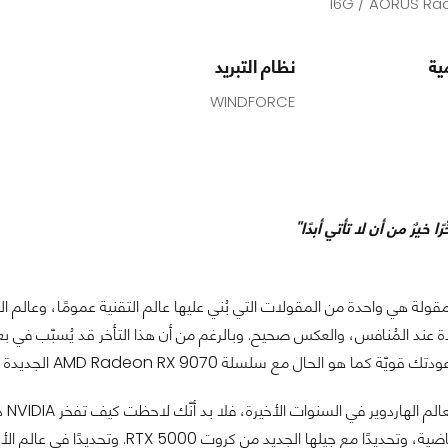
16G / AORUS Ra
ية
نظام التبريد
WINDFORCE
رًا خيرٌ من أن لا تأتي أبدًا"
مقولة هي واحدة من المقولات التي بُني عليها عالم التقنية عمومًا، وعالم
ة عند المُنافس، والعكس صحيح. وبالرغم من أن هذا التأخر قد يُسبّب في بعض ا
كما هو الحال مع سلسلة AMD Radeon RX 9070 الجديدة من GIGABYTE!