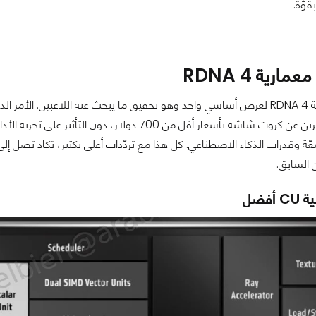
قوّة.
ارية RDNA 4
صُمّمت معمارية RDNA 4 لغرض أساسي واحد وهو تحقيق ما يبحث عنه اللاعبين.
السابق.
فضل