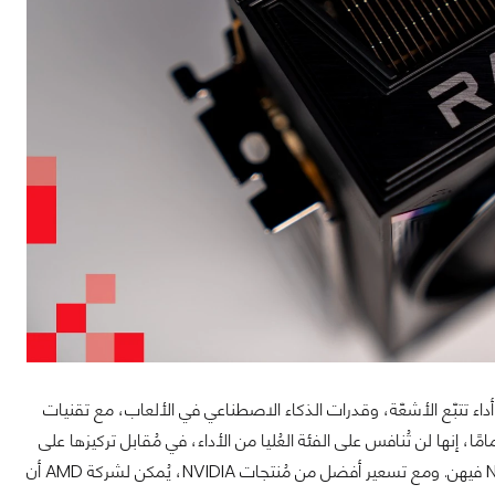
دّث عن أداء تتبّع الأشعّة، وقدرات الذكاء الاصطناعي في الألعاب، مع تقنيات
، إنها لن تُنافس على الفئة العُليا من الأداء، في مُقابل تركيزها على
تحسين أداء تتبّع الأشعّة وقدرات الذكاء الاصطناعي، أي النقطتان اللتان تتفوّق عليها NVIDIA فيهن. ومع تسعير أفضل من مُنتجات NVIDIA، يُمكن لشركة AMD أن