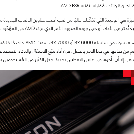
رة والأداء مُقارنة بتقنية AMD FSR.
ميزة هي الوحيدة التي تمُكّنك حاليًا من لعب أحدث عناوين الألعاب الجديدة م
داء، أو حتى جودة الصورة. الأمر الذي ترك AMD في المؤخّرة لأكثر من جيل مقارنةً بما تُقدّمه NVIDIA.
عر، إلا أن تأخرها في هاتين النقطتين تحديدًا جعل الكثير من المُستخدمين يتوجّ