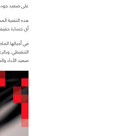
على صعيد جودة الصو
هذه التقنية الم
أي خسارة حقيقية تُذكر في الأ
صعيد الأداء والس