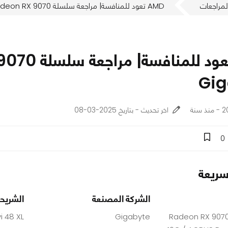
لمراجعات
AMD تعود للمنافسة| مراجعة سلسلة AMD Radeon RX 9070 الجديدة من Gigabyte
Gig
نة
اخر تحديث - بتاريخ 2025-03-08
0
ريعة
الشركة المصنعة
الشريحة
i 48 XL
Gigabyte
Radeon RX 907