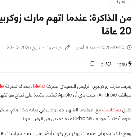
تقنية
20 عامًا
2025-10-20 - منذ 9 أشهر
اخر تحديث - بتاريخ 2025-10-20
0
1059
يُعرف مارك زوكربيرغ، الرئيس التنفيذي لشركة
Meta
، بعدائه لشركة
le
هواتف Android، حيث يرى أن Apple تعتمد بشدة على نجاح هواتفها المستمر.
خلال
بودكاست
تقوم "بحلب" هواتف iPhone لمدة عقدين من الزمن تقريبًا.