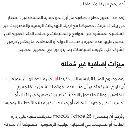
أعمارهم بين 13 و17 عامًا.
يُعد هذا التغيير خطوة إضافية من آبل نحو حماية المستخدمين الصغار
في بيئة الإنترنت، خصوصًا مع ازدياد التهديدات الرقمية والمحتويات غير
المناسبة المنتشرة عبر المواقع والتطبيقات. وتختلف الفئة العمرية التي
تنطبق عليها هذه الميزة باختلاف الدولة أو المنطقة، ما يعكس حرص
الشركة على تكييف السياسات بما يتوافق مع المعايير المحلية.
ميزات إضافية غير مُعلنة
رغم وضوح المزايا الرئيسية التي ذكرتها
آبل
في ملاحظاتها الرسمية، إلا
أن تاريخ الشركة يُظهر أن مثل هذه القوائم لا تشمل دائمًا جميع
التفاصيل. وغالبًا ما تحمل التحديثات تغييرات صغيرة في الأداء، أو
تحسينات في واجهات النظام، أو إصلاحات غير معلنة للأخطاء البرمجية.
ويُرجح أن يتضمن macOS Tahoe 26.1 تعديلات خفية على إدارة
الطاقة أو تحسينات في استجابة الواجهة الرسومية، خصوصًا أن الشركة