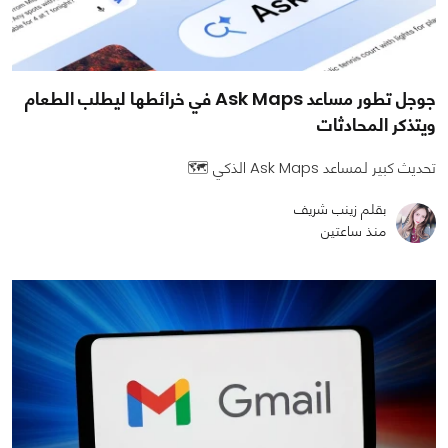
جوجل تطور مساعد Ask Maps في خرائطها ليطلب الطعام
ويتذكر المحادثات
تحديث كبير لمساعد Ask Maps الذكي 🗺️
بقلم زينب شريف
منذ ساعتين