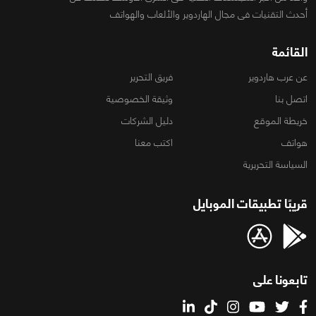
أحدث التقنيات فى مجال الهاردوير والألعاب والهواتف
القائمة
عن عرب هاردوير
فريق التحرير
اتصل بنا
وثيقة الخصوصية
خريطة الموقع
دليل الشركات
هواتف
اكتب معنا
السياسة التحريرية
قريبًا تطبيقات الموبايل
تابعونا على