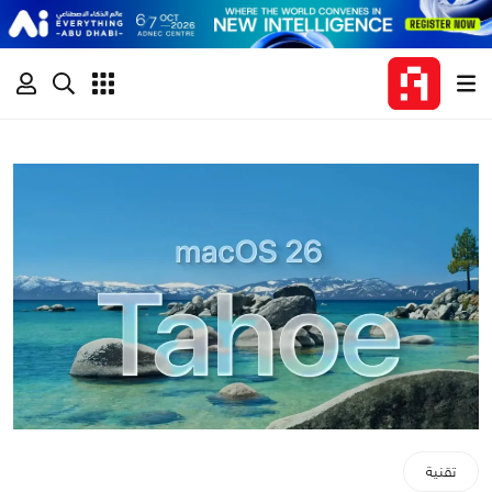
تقنية