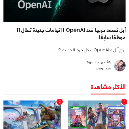
آبل تصعد حربها ضد OpenAI | اتهامات جديدة تطال 11
موظفًا سابقًا
نزاع آبل و OpenAI يدخل مرحلة جديدة ⚖️
بقلم زينب شريف
منذ يومين
الأكثر مشاهدة
2
1