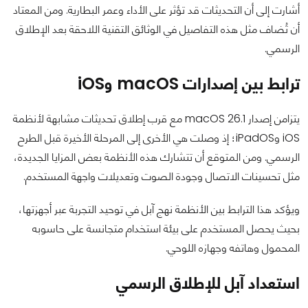
أشارت إلى أن التحديثات قد تؤثر على الأداء وعمر البطارية. ومن المعتاد
أن تُضاف مثل هذه التفاصيل في الوثائق التقنية اللاحقة بعد الإطلاق
الرسمي.
ترابط بين إصدارات macOS وiOS
يتزامن إصدار macOS 26.1 مع قرب إطلاق تحديثات مشابهة لأنظمة
iOS وiPadOS؛ إذ وصلت هي الأخرى إلى المرحلة الأخيرة قبل الطرح
الرسمي. ومن المتوقع أن تتشارك هذه الأنظمة بعض المزايا الجديدة،
مثل تحسينات الاتصال وجودة الصوت وتعديلات واجهة المستخدم.
ويؤكد هذا الترابط بين الأنظمة نهج آبل في توحيد التجربة عبر أجهزتها،
بحيث يحصل المستخدم على بيئة استخدام متجانسة على حاسوبه
المحمول وهاتفه وجهازه اللوحي.
استعداد آبل للإطلاق الرسمي