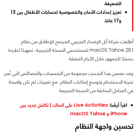
الضعيفة.
تعزيز إعدادات الأمان والخصوصية لحسابات الأطفال بين 13
و17 عامًا.
أطلقت شركة آبل الإصدار التجريبي المرشح للإطلاق من نظام
macOS Tahoe 26.1 لمستخدمي النسخة التجريبية، تمهيدًا لطرحه
رسميًا للجمهور خلال الأيام المقبلة.
وقد تضمن هذا التحديث مجموعة من التحسينات والخصائص التي تُعزز
تجربة الاستخدام وتوسع إمكانات النظام، مع تغييرات لم تكن واضحة
في المراحل السابقة من النسخة التجريبية.
اقرأ أيضًا:
Live Activities على الماك | تكامل جديد بين
iPhone و macOS Tahoe
تحسين واجهة النظام