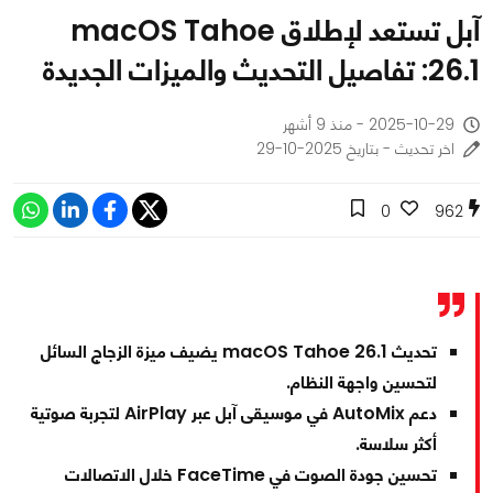
آبل تستعد لإطلاق macOS Tahoe
26.1: تفاصيل التحديث والميزات الجديدة
2025-10-29 - منذ 9 أشهر
اخر تحديث - بتاريخ 2025-10-29
0
962
تحديث macOS Tahoe 26.1 يضيف ميزة الزجاج السائل
لتحسين واجهة النظام.
دعم AutoMix في موسيقى آبل عبر AirPlay لتجربة صوتية
أكثر سلاسة.
تحسين جودة الصوت في FaceTime خلال الاتصالات