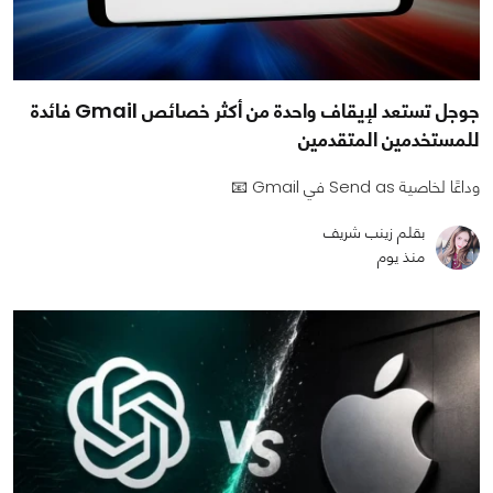
جوجل تستعد لإيقاف واحدة من أكثر خصائص Gmail فائدة
للمستخدمين المتقدمين
وداعًا لخاصية Send as في Gmail 📧
بقلم زينب شريف
منذ يوم