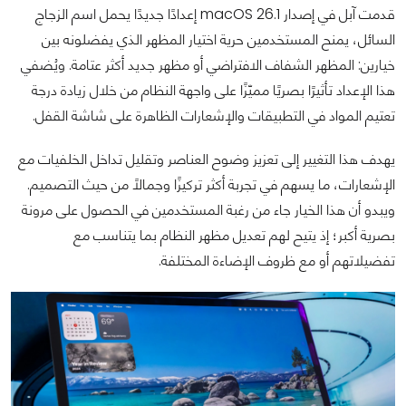
قدمت آبل في إصدار macOS 26.1 إعدادًا جديدًا يحمل اسم الزجاج
السائل، يمنح المستخدمين حرية اختيار المظهر الذي يفضلونه بين
خيارين: المظهر الشفاف الافتراضي أو مظهر جديد أكثر عتامة. ويُضفي
هذا الإعداد تأثيرًا بصريًا مميّزًا على واجهة النظام من خلال زيادة درجة
تعتيم المواد في التطبيقات والإشعارات الظاهرة على شاشة القفل.
يهدف هذا التغيير إلى تعزيز وضوح العناصر وتقليل تداخل الخلفيات مع
الإشعارات، ما يسهم في تجربة أكثر تركيزًا وجمالًا من حيث التصميم.
ويبدو أن هذا الخيار جاء من رغبة المستخدمين في الحصول على مرونة
بصرية أكبر؛ إذ يتيح لهم تعديل مظهر النظام بما يتناسب مع
تفضيلاتهم أو مع ظروف الإضاءة المختلفة.