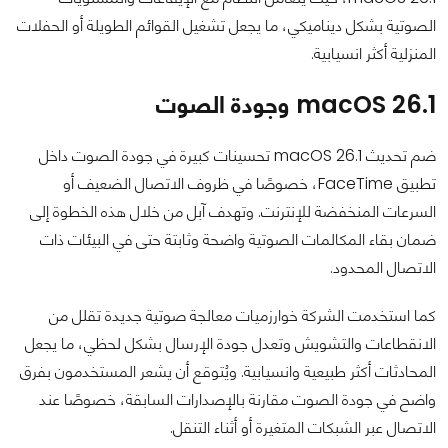
الصوتية بشكل ديناميكي، ما يجعل تشغيل القوائم الطويلة أو الحفلات
المنزلية أكثر انسيابية.
macOS 26.1 وجودة الصوت
ضم تحديث macOS 26.1 تحسينات كبيرة في جودة الصوت داخل
تطبيق FaceTime، خصوصًا في ظروف الاتصال الضعيف أو
السرعات المنخفضة للإنترنت. وتهدف آبل من خلال هذه الخطوة إلى
ضمان بقاء المكالمات الصوتية واضحة وثابتة حتى في البيئات ذات
الاتصال المحدود.
كما استخدمت الشركة خوارزميات معالجة صوتية جديدة تقلل من
الانقطاعات والتشويش وتعدل جودة الإرسال بشكل لحظي، ما يجعل
المحادثات أكثر طبيعية وانسيابية. ويُتوقع أن يشعر المستخدمون بفرق
واضح في جودة الصوت مقارنة بالإصدارات السابقة، خصوصًا عند
الاتصال عبر الشبكات المتغيرة أو أثناء التنقل.