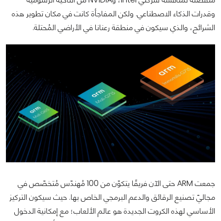
وقدرات الذكاء الاصطناعي. ولكن المفاجأة كانت في مكان تطوير هذه
الشرائح، والذي سيكون في منطقة رعنانا في الأراضي المُحتلة.
جمعت ARM حتى الآن فريقًا يتكوّن من 100 مُهندّس مُتخصّص في
مجاليّ تصنيع الرقائق والدعم البرمجي الخاص بها. حيث سيكون التركيز
الأساسي لهذه الكروت الجديدة هو عالم الألعاب؛ مع إمكانية الدخول