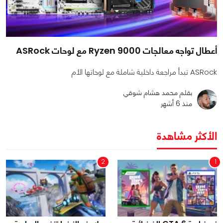
أعطال تواجه معالجات Ryzen 9000 مع لوحات ASRock
ASRock تبدأ مراجعة داخلية شاملة مع لوحاتها الأم
بقلم محمد هشام شوقي
منذ 6 أشهر
الأكثر مشاهدة
2
1