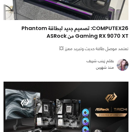
COMPUTEX26: تصميم جديد لبطاقة Phantom
Gaming RX 9070 XT من ASRock
تعتمد موصل طاقة حديث وتبريد معزز 💥
بقلم زينب شريف
منذ شهرين