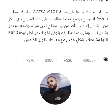
نسخة البيتا تلك مبنية على نسخة AGESA V1.1.0.0 الخاصة بمعالجات
Ryzen. لا نرشح بوضع هذه المعالجات على هذه الشرائح بأي شكل
من الأشكال إلا عند التأكد من أن المعالج الذي سيتم وضعه سيعمل
بشكل ثابت ومتزن. عدا هذا، قم بتوفير نقودك من أجل لوحة B550
لأنها ستنفعك بشكلٍ أفضل مع معالجات الجيل الخامس.
X370
B350
A320
ASRock