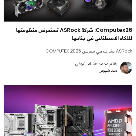
Computex26: شركة ASRock تستعرض منظومتها
للذكاء الاصطناعي في جناحها
ASRock تشارك في معرض COMPUTEX 2026
بقلم محمد هشام شوقي
منذ شهرين