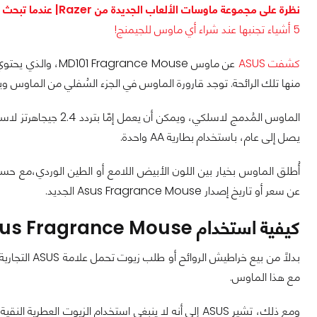
نظرة على مجموعة ماوسات الألعاب الجديدة من Razer| عندما تبحث عن الأفضل
5 أشياء تجنبها عند شراء أي ماوس للجيمنج!
كشفت ASUS
عن ماوس nce Mouse
منها تلك الرائحة. توجد قارورة الماوس في الجزء السُفلي من الماوس وي
يصل إلى عام، باستخدام بطارية AA واحدة.
عن سعر أو تاريخ إصدار Asus Fragrance Mouse الجديد.
كيفية استخدام Asus Fragrance Mouse
بدلاً من بيع 
مع هذا الماوس.