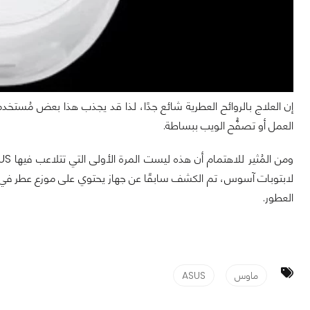
إن العلاج بالروائح العطرية شائع جدًا، لذا قد يجذب هذا بعض مُستخدمي
العمل أو تصفُّح الويب ببساطة.
لابتوبات آسوس، تم الكشف سابقًا عن جهاز يحتوي على موزع عطر في الغط
العطور.
ماوس
ASUS