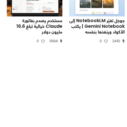
جوجل تغيّر NotebookLM إلى
مستخدم يصدم بفاتورة
Gemini Notebook | يكتب
Claude خيالية تبلغ 16.6
الأكواد وينفذها بنفسه
مليون دولار
0
1994
0
2410