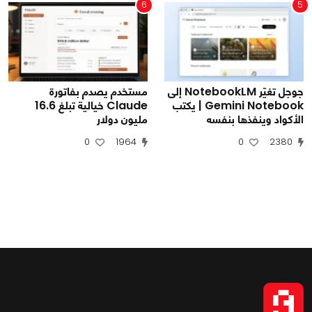
6
5
جوجل تغيّر NotebookLM إلى
مستخدم يصدم بفاتورة
Gemini Notebook | يكتب
Claude خيالية تبلغ 16.6
الأكواد وينفذها بنفسه
مليون دولار
0
1964
0
2380