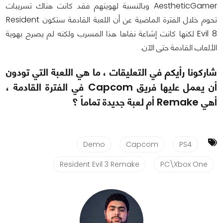
AestheticGamer وبالنسبة لهويتهم فقد كانت هناك تسريبات
تحوم خلال الفترة الماضية عن أن اللعبة القادمة ستكون Resident
Evil 8 لكنها كانت إشاعة نفاها هذا المسرب ولكنه لم يصرح بهوية
الألعاب القادمة حتى الآن.
شاركونا رأيكم في التعليقات ، ما هي اللعبة التي تودون
أن يعمل عليها فريق Capcom في الفترة القادمة ،
أهي Remake أم لعبة جديدة تماماً ؟
Demo
Capcom
PS4
Resident Evil 3 Remake
PC\Xbox One