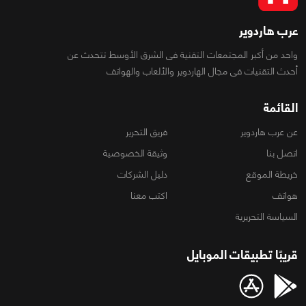
عرب هاردوير
واحد من أكبر المجتمعات التقنية فى الشرق الأوسط تتحدث عن
أحدث التقنيات فى مجال الهاردوير والألعاب والهواتف
القائمة
عن عرب هاردوير
فريق التحرير
اتصل بنا
وثيقة الخصوصية
خريطة الموقع
دليل الشركات
هواتف
اكتب معنا
السياسة التحريرية
قريبًا تطبيقات الموبايل