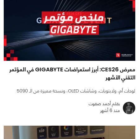
معرض CES26: أبرز استعراضات GIGABYTE في المؤتمر
التقني الأشهر
لوحات أم، ولابتوبات، وشاشات OLED، ونسخة مميزة من الـ 5090
بقلم أحمد صفوت
منذ 6 أشهر