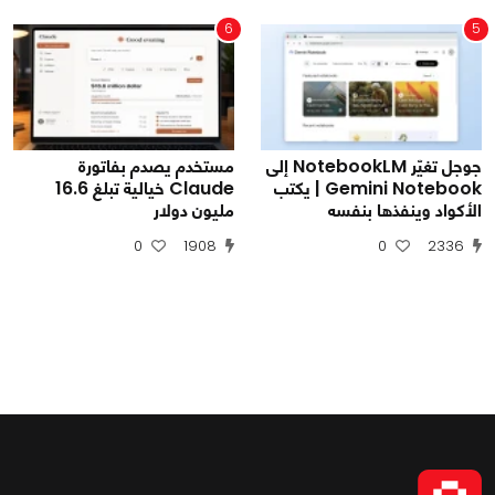
6
5
جوجل تغيّر NotebookLM إلى
مستخدم يصدم بفاتورة
Gemini Notebook | يكتب
Claude خيالية تبلغ 16.6
الأكواد وينفذها بنفسه
مليون دولار
0
1908
0
2336