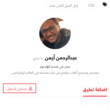
CES
إنتل الجيل الثانى عشر
عبدالرحمن أيمن
5 متابع
محرر في قسم الهاردوير
مصمم ومبرمج ألعاب يطمح في ترك بصمته في العالم الإفتراضي
اضافة تعليق
تسجيل الدخول