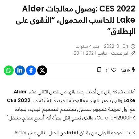
CES 2022 :وصول معالجات Alder
Lake للحاسب المحمول، “الأقوى على
الإطلاق”
2022-01-04 - منذ 4 سنوات
اخر تحديث - بتاريخ 2024-11-20
0
1408
أعلنت شركة إنتل عن أحدث إصداراتها من الجيل الثاني عشر
Alder
Lake
والتي تتميز بالهندسة الهجينة الجديدة للشركة في
CES 2022
مع أول شريحة كمبيوتر محمول تستخدم التصميم الجديد، بقيادة
Core i9-12900HK، والذي تدعي إنتل بجرأة أنه "أسرع معالج متنقل."
كانت الموجة الأولى من رقائق
Intel
من الجيل الثاني عشر Alder