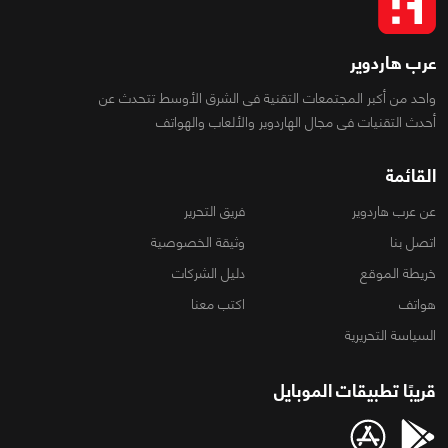
عرب هاردوير
واحد من أكبر المجتمعات التقنية فى الشرق الأوسط تتحدث عن
أحدث التقنيات فى مجال الهاردوير والألعاب والهواتف
القائمة
عن عرب هاردوير
فريق التحرير
اتصل بنا
وثيقة الخصوصية
خريطة الموقع
دليل الشركات
هواتف
اكتب معنا
السياسة التحريرية
قريبًا تطبيقات الموبايل