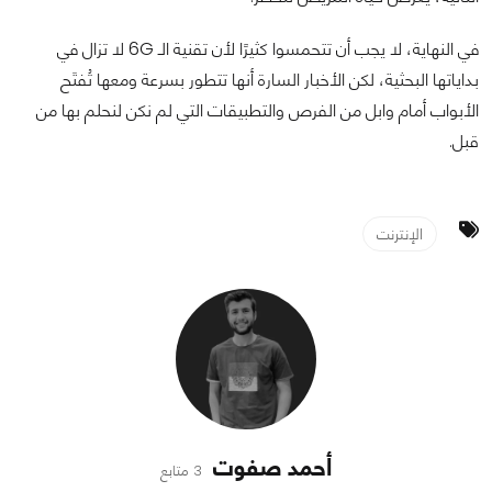
في النهاية، لا يجب أن تتحمسوا كثيرًا لأن تقنية الـ 6G لا تزال في
بداياتها البحثية، لكن الأخبار السارة أنها تتطور بسرعة ومعها تُفتَح
الأبواب أمام وابل من الفرص والتطبيقات التي لم نكن لنحلم بها من
قبل.
الإنترنت
أحمد صفوت
3 متابع