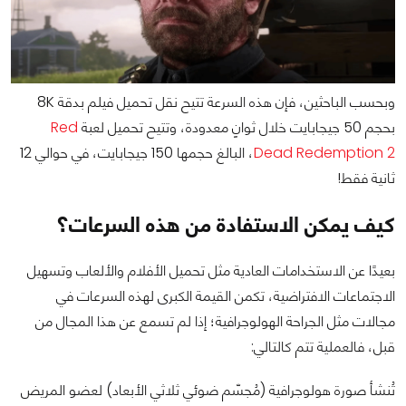
وبحسب الباحثين، فإن هذه السرعة تتيح نقل تحميل فيلم بدقة 8K
بحجم 50 جيجابايت خلال ثوانٍ معدودة، وتتيح تحميل لعبة
Red
Dead Redemption 2
، البالغ حجمها 150 جيجابايت، في حوالي 12
ثانية فقط!
كيف يمكن الاستفادة من هذه السرعات؟
بعيدًا عن الاستخدامات العادية مثل تحميل الأفلام والألعاب وتسهيل
الاجتماعات الافتراضية، تكمن القيمة الكبرى لهذه السرعات في
مجالات مثل الجراحة الهولوجرافية؛ إذا لم تسمع عن هذا المجال من
قبل، فالعملية تتم كالتالي:
تُنشأ صورة هولوجرافية (مُجسّم ضوئي ثلاثي الأبعاد) لعضو المريض