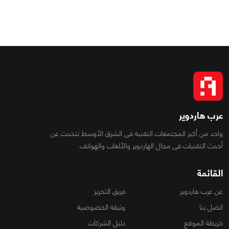
عرب هاردوير
واحد من أكبر المجتمعات التقنية فى الشرق الأوسط تتحدث عن
أحدث التقنيات فى مجال الهاردوير والألعاب والهواتف
القائمة
عن عرب هاردوير
فريق التحرير
اتصل بنا
وثيقة الخصوصية
خريطة الموقع
دليل الشركات