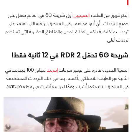
ابتكر فريق من العلماء
الصينيين
أول شريحة 6G في العالم تعمل على
جميع الترددات، أي أنها قد تعمل في المناطق الريفية التي تعتمد على
ترددات منخفضة بنفس كفاءة المدن والمناطق الحضرية التي تستخدم
ترددات أعلى.
شريحة 6G تحمّل RDR 2 في 12 ثانية فقط!
التقنية الجديدة قادرة على توفير سرعات
إنترنت
تتجاوز 100 جيجابت في
الثانية عبر الطيف اللاسلكي بأكمله، بما في ذلك الترددات المستخدمة
في المناطق النائية كما أشرنا، وفقًا لدراسة نُشرت في مجلة Nature.