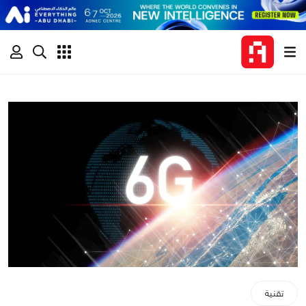
تقنية