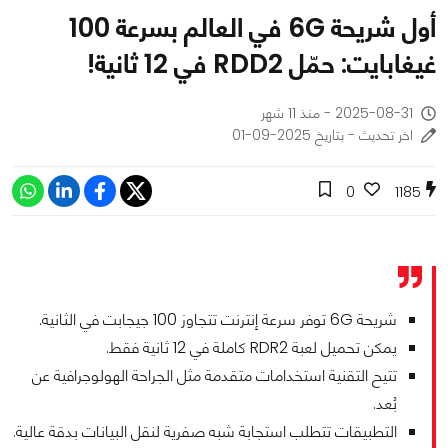
أول شريحة 6G في العالم بسرعة 100
غيغابايت: حمّل RDD2 في 12 ثانية!
2025-08-31 - منذ 11 شهر
اخر تحديث - بتاريخ 2025-09-01
0
1185
شريحة 6G توفر سرعة إنترنت تتجاوز 100 جيجابت في الثانية.
يمكن تحميل لعبة RDR2 كاملة في 12 ثانية فقط.
تتيح التقنية استخدامات متقدمة مثل الجراحة الهولوجرافية عن
بُعد.
التطبيقات تتطلب استجابة شبه صفرية لنقل البيانات بدقة عالية.