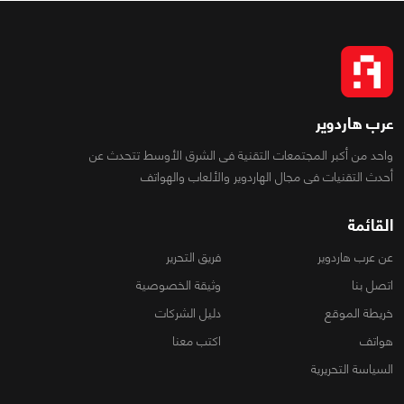
عرب هاردوير
واحد من أكبر المجتمعات التقنية فى الشرق الأوسط تتحدث عن
أحدث التقنيات فى مجال الهاردوير والألعاب والهواتف
القائمة
عن عرب هاردوير
فريق التحرير
اتصل بنا
وثيقة الخصوصية
خريطة الموقع
دليل الشركات
هواتف
اكتب معنا
السياسة التحريرية