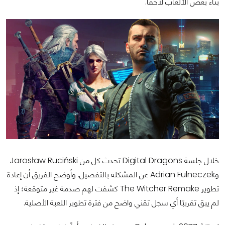
بناء بعض الألعاب لاحقًا.
خلال جلسة Digital Dragons تحدث كل من Jarosław Ruciński
وAdrian Fulneczek عن المشكلة بالتفصيل. وأوضح الفريق أن إعادة
تطوير The Witcher Remake كشفت لهم صدمة غير متوقعة؛ إذ
لم يبق تقريبًا أي سجل تقني واضح من فترة تطوير اللعبة الأصلية.