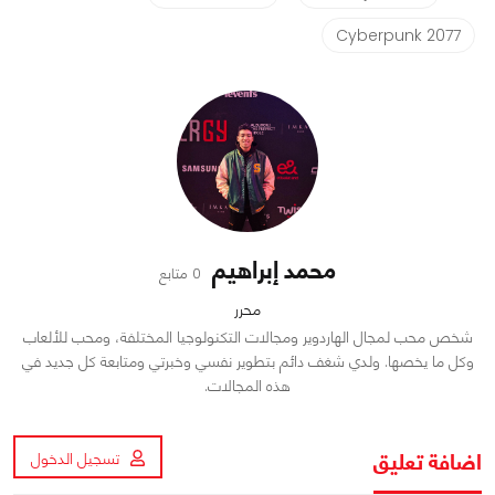
Cyberpunk 2077
محمد إبراهيم
0 متابع
محرر
شخص محب لمجال الهاردوير ومجالات التكنولوجيا المختلفة، ومحب للألعاب
وكل ما يخصها. ولدي شغف دائم بتطوير نفسي وخبرتي ومتابعة كل جديد في
هذه المجالات.
اضافة تعليق
تسجيل الدخول