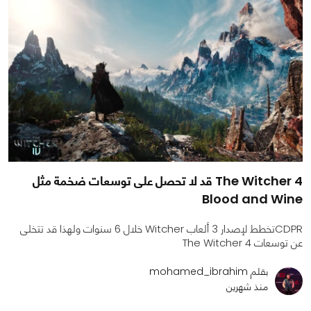
The Witcher 4 قد لا تحصل على توسعات ضخمة مثل
Blood and Wine
CDPRتخطط لإصدار 3 ألعاب Witcher خلال 6 سنوات ولهذا قد تتخلى
عن توسعات The Witcher 4
بقلم mohamed_ibrahim
منذ شهرين