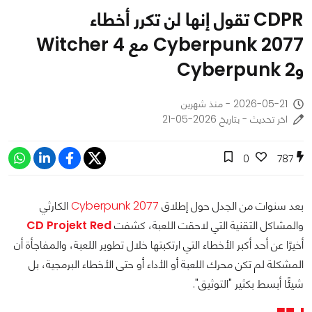
CDPR تقول إنها لن تكرر أخطاء
Cyberpunk 2077 مع Witcher 4
وCyberpunk 2
2026-05-21 - منذ شهرين
اخر تحديث - بتاريخ 2026-05-21
0
787
بعد سنوات من الجدل حول إطلاق
Cyberpunk 2077
الكارثي
والمشاكل التقنية التي لاحقت اللعبة، كشفت
CD Projekt Red
أخيرًا عن أحد أكبر الأخطاء التي ارتكبتها خلال تطوير اللعبة، والمفاجأة أن
المشكلة لم تكن محرك اللعبة أو الأداء أو حتى الأخطاء البرمجية، بل
شيئًا أبسط بكثير "التوثيق".