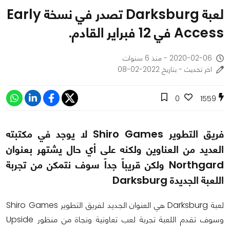
لعبة Darksburg تصدر في نسخة Early
Access في 12 فبراير القادم.
2020-02-06 - منذ 6 سنوات
اخر تحديث - بتاريخ 2022-02-08
0
1559
فريق التطوير Shiro Games لا يوجد في مكتبته
العديد من العناوين ولكنه على أي حال يشتهر بعنوان
Northgard ولكن قريباً جداً سوف نتمكن من تجربة
اللعبة الجديدة Darksburg
لعبة Darksburg هي العنوان الجديد لفريق التطوير Shiro Games
وسوف تقدم اللعبة تجربة لعب تعاونية ونجاة من منظور Upside