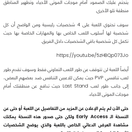
يتحتم عليك الصمود أمام موجات الموتى الأحياء وتطهير المناطق
منطقة تلو الأخرى.
سوف تحتوي اللعبة على 4 شخصيات رئيسية ومن الواضح أن كل
شخصية لها أسلوب اللعب الخاص بها والمهارات الخاصة بها حيث
تكمل كل شخصية باقي الشخصيات داخل الفريق.
https://youtu.be/5zHBQp073Jo
أيضاً اللعبة لن تتوقف عن طور اللعب التعاوني فقط وسوف تقدم طور
لعب تنافسي PVP حيث يمكن للاعبين التنافس ضد بعضهم البعض،
إلى جانب طور لعب Last Stand حيث تدافع عن منطقتك أمام
موجات الموتى الأحياء.
حتى الأن لم يتم الإعلان عن المزيد من التفاصيل عن اللعبة أو حتى عن
النسخة الـ Early Access ولكن حتى صدور هذه النسخة يمكنك
مشاهدة العرض الدعائي الخاص باللعبة والذي يوضح الشخصيات