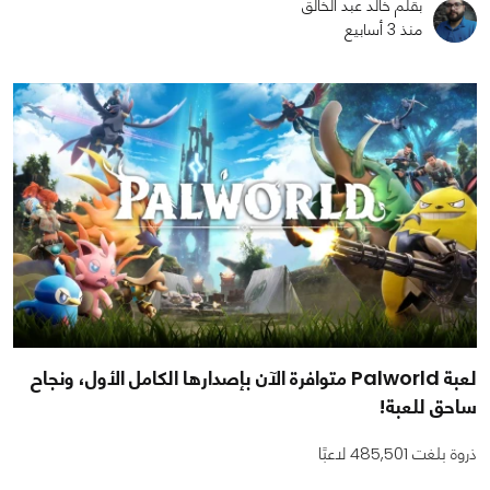
بقلم خالد عبد الخالق
منذ 3 أسابيع
لعبة Palworld متوافرة الآن بإصدارها الكامل الأول، ونجاح
ساحق للعبة!
ذروة بلغت 485,501 لاعبًا