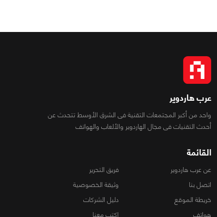
عرب هاردوير
واحد من أكبر المجتمعات التقنية فى الشرق الأوسط تتحدث عن
أحدث التقنيات فى مجال الهاردوير والألعاب والهواتف
القائمة
عن عرب هاردوير
فريق التحرير
اتصل بنا
وثيقة الخصوصية
خريطة الموقع
دليل الشركات
هواتف
اكتب معنا