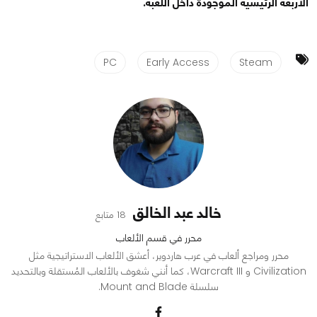
الأربعة الرئيسية الموجودة داخل اللعبة.
PC
Early Access
Steam
خالد عبد الخالق
18 متابع
محرر في قسم الألعاب
محرر ومراجع ألعاب في عرب هاردوير، أعشق الألعاب الاستراتيجية مثل
Civilization و Warcraft III، كما أنني شغوف بالألعاب المُستقلة وبالتحديد
سلسلة Mount and Blade.