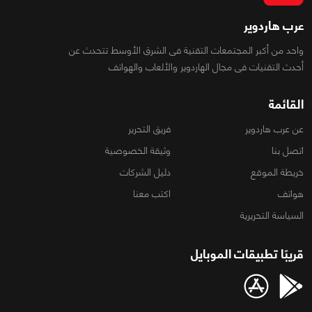
عرب هاردوير
واحد من أكبر المجتمعات التقنية فى الشرق الأوسط تتحدث عن
أحدث التقنيات فى مجال الهاردوير والألعاب والهواتف
القائمة
عن عرب هاردوير
فريق التحرير
اتصل بنا
وثيقة الخصوصية
خريطة الموقع
دليل الشركات
هواتف
اكتب معنا
السياسة التحريرية
قريبًا تطبيقات الموبايل