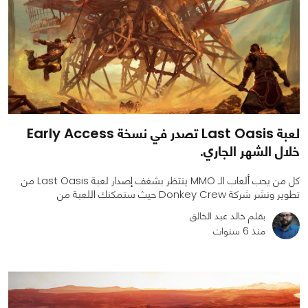
لعبة Last Oasis تصدر في نسخة Early Access
خلال الشهر الجاري.
كل من يحب ألعاب الـ MMO ينتظر بشغف إصدار لعبة Last Oasis من
تطوير ونشر شركة Donkey Crew حيث ستمكنك اللعبة من
بقلم خالد عبد الخالق
منذ 6 سنوات
0
0
1506