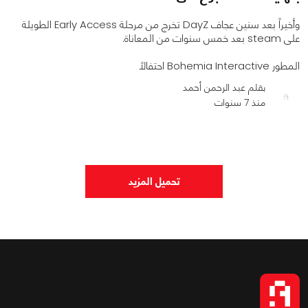
وأخيراً بعد سنين عجاف DayZ تخرج من مرحلة Early Access الطويلة
على steam بعد خمس سنوات من المعاناة.
المطور Bohemia Interactive احتفالاً
بقلم عبد الرحمن أحمد
منذ 7 سنوات
0
0
1941
تحميل المزيد