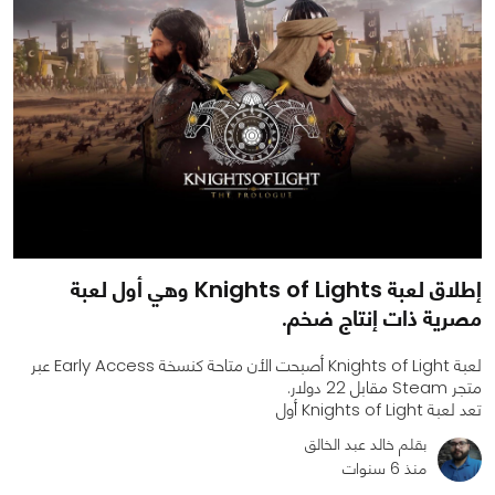
إطلاق لعبة Knights of Lights وهي أول لعبة
مصرية ذات إنتاج ضخم.
لعبة Knights of Light أصبحت الأن متاحة كنسخة Early Access عبر
متجر Steam مقابل 22 دولار.
تعد لعبة Knights of Light أول
بقلم خالد عبد الخالق
منذ 6 سنوات