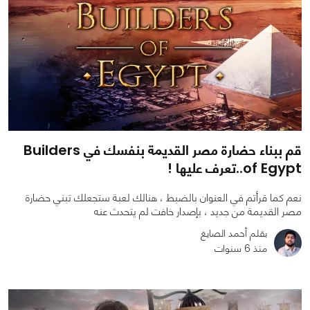
قم ببناء حضارة مصر القديمة بنفسك في Builders
of Egypt..تعرف عليها !
نعم كما قرأتم في العنوان بالضبط ، هنالك لعبة ستجعلك تبني حضارة
مصر القديمة من جديد ، بإصدار خافت لم يتحدث عنه
بقلم أحمد الصايغ
منذ 6 سنوات
0
0
2934