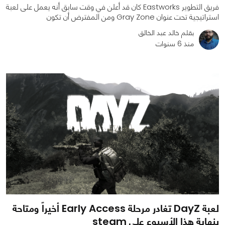
فريق التطوير Eastworks كان قد أعلن في وقت سابق أنه يعمل على لعبة
استراتيجية تحت عنوان Gray Zone ومن المفترض أن تكون
بقلم خالد عبد الخالق
منذ 6 سنوات
0
0
1786
لعبة DayZ تغادر مرحلة Early Access أخيراً ومتاحة
بنهاية هذا الأسبوع على steam