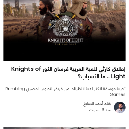
إطلاق كارثي للعبة العربية فرسان النور Knights of
Light .. ما الأسباب؟
تجربة مؤسفة لأكثر لعبة انتظرناها من فريق التطوير المصري Rumbling
Games
بقلم أحمد الصايغ
منذ 6 سنوات
0
0
7124