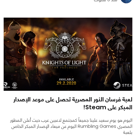
0
0
1145
لعبة فرسان النور المصرية تحصل على موعد الإصدار
المبكر على Steam!
اليوم هو يوم سعيد علينا جميعاً كمجتمع لاعبين عرب حيث أعلن المطور
المصري Rumbling Games اليوم عن ميعاد الإصدار المبكر الخاص
بلعبة