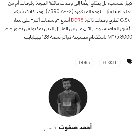
كبيرًا فحسب، بل يحتاج أيضًا إلى وحدات فائقة الجودة ولوحات أم من
الفئة العليا مثل اللوحة المذكورة (Z890 APEX). وقد كانت شركة
G.Skill تطرح وحدات ذاكرة
DDR5
أسرع -وبسعات أكبر- على مدار
الأشهر الماضية، وهي الآن من بين القلائل الذين تمكنوا من تجاوز حاجز
8000 MT/s باستخدام مجموعة ذواكر بسعة 128 جيجابايت.
DDR5
G.SKILL
أحمد صفوت
3 متابع