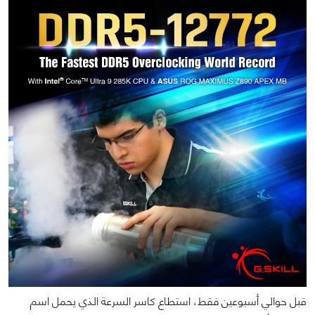
قبل حوالي أسبوعين فقط، استطاع كاسر السرعة الذي يحمل اسم