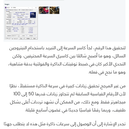
لتحقيق هذا الرقم، لجأ كاسر السرعة إلى التبريد باستخدام النيتروجين
السائل، وهو ما أصبح شائعًا بين كاسري السرعة المحترفين، ولكن
التحدي الأكبر كان في ضبط توقيتات الذاكرة والفولتية بدقة متناهية،
وهو ما نجح في فعله.
من غير المرجح تحقيق زيادات كبيرة في سرعة الذاكرة مستقبلًا، نظرًا
لأن الأرقام القياسية السابقة لم تتجاوز زيادات قدرها 50 إلى 100
ميجاهرتز فقط. ومع ذلك، من الممكن أن نشهد ترددات أعلى بشكل
طفيف، وربما رقمًا قياسيًا جديدًا في غضون أسابيع قليلة.
تجدر الإشارة إلى أن الوصول إلى سرعات ذاكرة مثل هذه لا يتطلب جهدًا