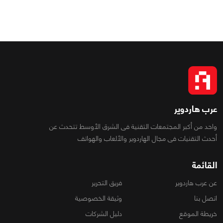
عرب هاردوير
واحد من أكبر المجتمعات التقنية فى الشرق الأوسط تتحدث عن
أحدث التقنيات فى مجال الهاردوير والألعاب والهواتف
القائمة
عن عرب هاردوير
فريق التحرير
اتصل بنا
وثيقة الخصوصية
خريطة الموقع
دليل الشركات