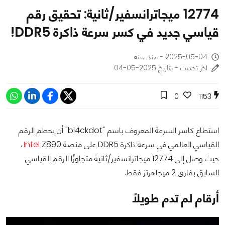
12774 ميجاترانسفير/ثانية: تحقيق رقم
قياسي جديد في كسر سرعة ذاكرة DDR5!
2025-05-04 - منذ سنة
اخر تحديث - بتاريخ 2025-05-04
0
1153
استطاع كاسر السرعة المعروف باسم "bl4ckdot" أن يحطم الرقم
القياسي العالمي في سرعة ذاكرة DDR5 على منصة
Intel
Z890،
حيث وصل إلى 12774 ميجاترانسفير/ثانية متجاوزًا الرقم القياسي
السابق بفارق 2 ميجاهرتز فقط.
أرقام لم تدم طويلًا