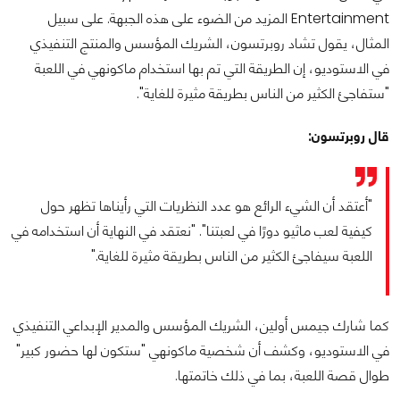
Entertainment المزيد من الضوء على هذه الجبهة. على سبيل
المثال، يقول تشاد روبرتسون، الشريك المؤسس والمنتج التنفيذي
في الاستوديو، إن الطريقة التي تم بها استخدام ماكونهي في اللعبة
"ستفاجئ الكثير من الناس بطريقة مثيرة للغاية".
قال روبرتسون:
"أعتقد أن الشيء الرائع هو عدد النظريات التي رأيناها تظهر حول
كيفية لعب ماثيو دورًا في لعبتنا". "نعتقد في النهاية أن استخدامه في
اللعبة سيفاجئ الكثير من الناس بطريقة مثيرة للغاية."
كما شارك جيمس أولين، الشريك المؤسس والمدير الإبداعي التنفيذي
في الاستوديو، وكشف أن شخصية ماكونهي "ستكون لها حضور كبير"
طوال قصة اللعبة، بما في ذلك خاتمتها.