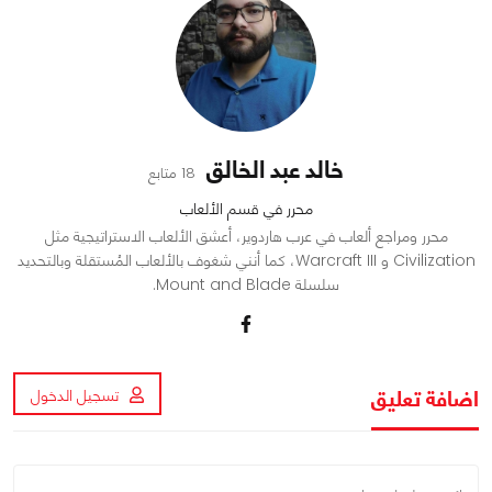
خالد عبد الخالق
18 متابع
محرر في قسم الألعاب
محرر ومراجع ألعاب في عرب هاردوير، أعشق الألعاب الاستراتيجية مثل
Civilization و Warcraft III، كما أنني شغوف بالألعاب المُستقلة وبالتحديد
سلسلة Mount and Blade.
اضافة تعليق
تسجيل الدخول