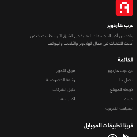
عرب هاردوير
واحد من أكبر المجتمعات التقنية فى الشرق الأوسط تتحدث عن
أحدث التقنيات فى مجال الهاردوير والألعاب والهواتف
القائمة
عن عرب هاردوير
فريق التحرير
اتصل بنا
وثيقة الخصوصية
خريطة الموقع
دليل الشركات
هواتف
اكتب معنا
السياسة التحريرية
قريبًا تطبيقات الموبايل