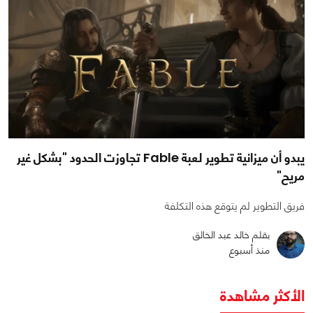
يبدو أن ميزانية تطوير لعبة Fable تجاوزت الحدود "بشكل غير
مريح"
فريق التطوير لم يتوقع هذه التكلفة
بقلم خالد عبد الخالق
منذ أسبوع
الأكثر مشاهدة