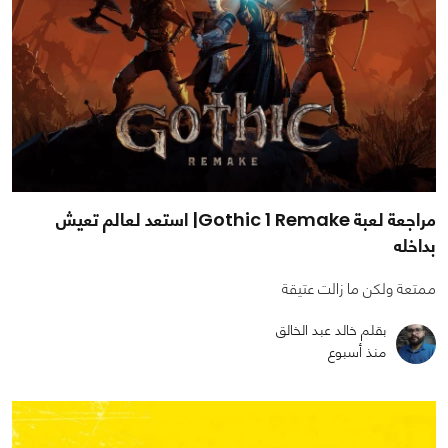
مراجعة لعبة Gothic 1 Remake| استعد لعالم تعيش
بداخله
ممتعة ولكن ما زالت عتيقة
بقلم خالد عبد الخالق
منذ أسبوع