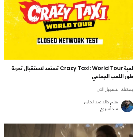
لعبة Crazy Taxi: World Tour تستعد لاستقبال تجربة
طور اللعب الجماعي
يمكنك التسجيل الآن
بقلم خالد عبد الخالق
منذ أسبوع