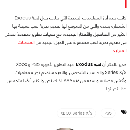
كانت هذه أبرز المعلومات الجديدة التي جاءت حول لعبة Exodus
المُنتظرة بشدة والتي من المتوقع لها تقديم تجربة لعب عميقة بها
الكثير من التفاصيل والأفكار الجديدة، مع تقنيات تطوير متقدمة تتمكن
من تقديم تجربة لعب مصقولة على الجيل الجديد من
المنصات
المنزلية.
جدير بالذكر أن
لعبة Exodus
قيد التطوير لأجهزة PS5 و Xbox
Series X/S والحاسب الشخصي. واللعبة ستقدم تجربة مغامرات
وأكشن فضائية واسعة من فئة AAA لذلك نحن والكثير أيضًا متحمس
جدًا لتجربتها.
XBOX Series X/S
PS5