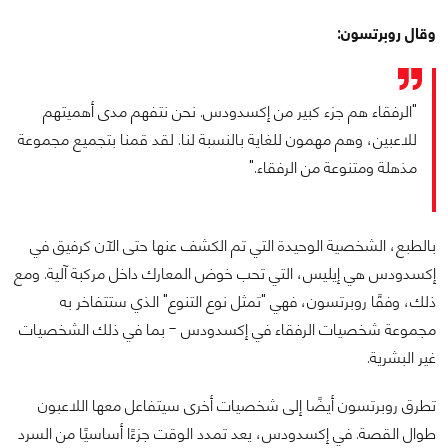
وقال روبرتسون:
"الرفقاء هم جزء كبير من إكسدودس. نحن نتفهم مدى أهميتهم
للاعبين، وهم مهمون للغاية بالنسبة لنا. لقد قمنا بتجميع مجموعة
مذهلة ومتنوعة من الرفقاء."
بالطبع، الشخصية الوحيدة التي تم الكشف عنها حتى الآن كرفيق في
إكسدودس هي إيليس، التي تحب خوض المعارك داخل مركبة آلية. ومع
ذلك، وفقًا روبرتسون، فهي "تمثل نوع التنوع" الذي ستتفاخر به
مجموعة شخصيات الرفقاء في إكسدودس - بما في ذلك الشخصيات
غير البشرية.
تطرق روبرتسون أيضًا إلى شخصيات أخرى سيتفاعل معها اللاعبون
طوال القصة. في إكسدودس، يعد تمدد الوقت جزءًا أساسيًا من السرد