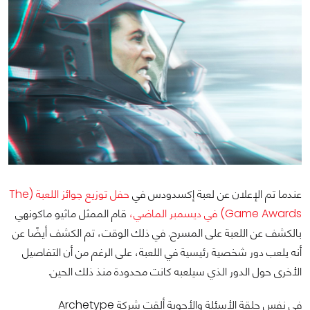
عندما تم الإعلان عن لعبة إكسدودس في
حفل توزيع جوائز اللعبة (The
Game Awards) في ديسمبر الماضي،
قام الممثل ماثيو ماكونهي
بالكشف عن اللعبة على المسرح. في ذلك الوقت، تم الكشف أيضًا عن
أنه يلعب دور شخصية رئيسية في اللعبة، على الرغم من أن التفاصيل
الأخرى حول الدور الذي سيلعبه كانت محدودة منذ ذلك الحين.
في نفس حلقة الأسئلة والأجوبة ألقت شركة Archetype