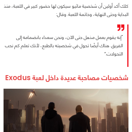
كلك أكد أولين أن شخصية ماثيو سيكون لها حضور كبير في اللعبة، منذ
البداية وحتى النهاية، وخاتمة اللعبة. وقال:
"إنه يقوم بعمل مذهل حتى الآن، ونحن سعداء بانضمامه إلى
الفريق. هناك أيضًا تحول في شخصيته بالطبع، لأنك تعلم كم نحب
التحولات.”
شخصيات مصاحبة عديدة داخل لعبة Exodus