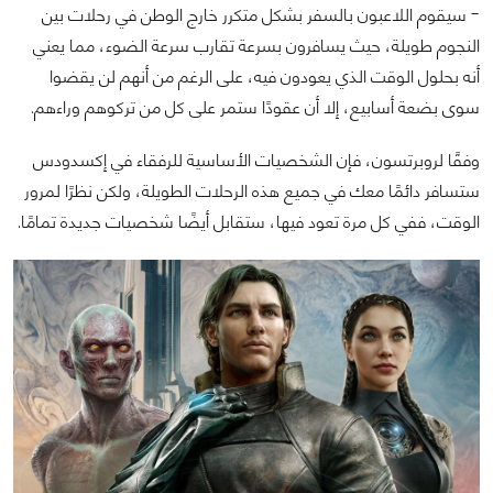
- سيقوم اللاعبون بالسفر بشكل متكرر خارج الوطن في رحلات بين
النجوم طويلة، حيث يسافرون بسرعة تقارب سرعة الضوء، مما يعني
أنه بحلول الوقت الذي يعودون فيه، على الرغم من أنهم لن يقضوا
سوى بضعة أسابيع، إلا أن عقودًا ستمر على كل من تركوهم وراءهم.
وفقًا لروبرتسون، فإن الشخصيات الأساسية للرفقاء في إكسدودس
ستسافر دائمًا معك في جميع هذه الرحلات الطويلة، ولكن نظرًا لمرور
الوقت، ففي كل مرة تعود فيها، ستقابل أيضًا شخصيات جديدة تمامًا.