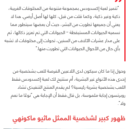
"تتميز لعبة إكسدودس بمجموعة متنوعة من المخلوقات الغريبة،
ذكية وغير ذكية، وكما قلت من قبل، كلها لها أصل أرضي. هذا لا
يعني أن جميعها تطورت من البشر، حيث أن بعضها سيتطور مما
نسميه الحيوانات المستيقظة - الحيوانات التي تم تعزيز ذكائها، ثم
على مدار عشرات الآلاف من السنين، تحولت إلى مخلوقات لا تشبه
بأي حال من الأحوال الحيوانات التي تطورت منها."
وحول إذا ما كان سيكون لدى اللاعبين الفرصة للعب بشخصية من
إحدى هذه الأنواع غير البشرية، أم ستتيح لك لعبة إكسدودس فقط
اللعب بشخصية بشرية رئيسية؟ لم يقدم المنتج التنفيذي تشاد
روبرتسون إجابة ملموسة، بل قال فقط أن الإجابة هي "نوعًا ما نعم
ولا".
ظهور كبير لشخصية الممثل ماثيو ماكونهي