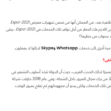
 الظاهرة بعد، من الممكن أنها من ضمن تجهيزات معرض
Expo-2021
 من اللازم فك الحظر من أجل توافر تلك الخدمات في
Expo-2021
، يبقى
بعد سنوات من حظرها؟
 مرة أخرى لأن خدمات
Whatsapp وSkype
لازالوا لا يعملون.
تفى؟
 تفسيرًا لذلك الحدث الغريب، حيث أن الدولة تتخذ أسلوب التشفير في
 مجال للمرور داخل الشبكة، وفي عام 2018 حاولت شركة
 عن تلك الخدمات ولكن يبدو أن مجهوداتهم لم تفلح بمرور الوقت.