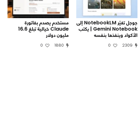
جوجل تغيّر NotebookLM إلى
مستخدم يصدم بفاتورة
Gemini Notebook | يكتب
Claude خيالية تبلغ 16.6
الأكواد وينفذها بنفسه
مليون دولار
0
1880
0
2309