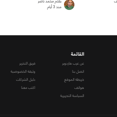
ف
بقلم محمد ناصر
منذ 3 أيام
القائمة
عن عرب هاردوير
فريق التحرير
اتصل بنا
وثيقة الخصوصية
خريطة الموقع
دليل الشركات
هواتف
اكتب معنا
السياسة التحريرية