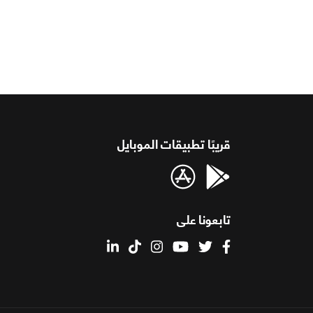
قريبًا تطبيقات الموبايل
تابعونا على