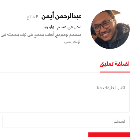
عبدالرحمن أيمن
5 متابع
محرر في قسم الهاردوير
مصمم ومبرمج ألعاب يطمح في ترك بصمته في ال
الإفتراضي
اضافة تعليق