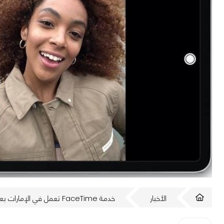
الأخبار
خدمة FaceTime تعمل في الإمارات بعد أعوام من حظرها!