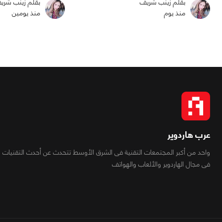
بقلم زينب شريف
بقلم زينب شري
منذ يوم
منذ يومين
عرب هاردوير
واحد من أكبر المجتمعات التقنية فى الشرق الأوسط تتحدث عن أحدث التقنيات
فى مجال الهاردوير والألعاب والهواتف