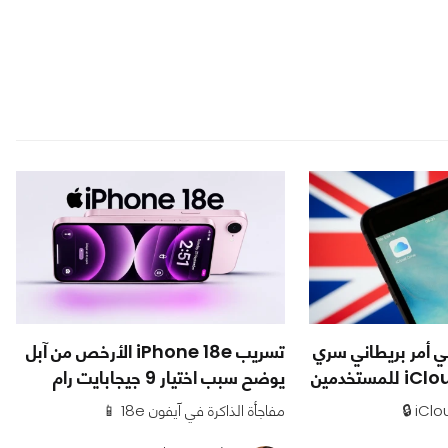
ي أمر بريطاني سري
تسريب iPhone 18e الأرخص من آبل
يوضح سبب اختيار 9 جيجابايت رام
مفاجأة الذاكرة في آيفون 18e 📱