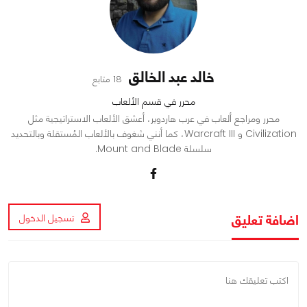
خالد عبد الخالق
18 متابع
محرر في قسم الألعاب
محرر ومراجع ألعاب في عرب هاردوير، أعشق الألعاب الاستراتيجية مثل
Civilization و Warcraft III، كما أنني شغوف بالألعاب المُستقلة وبالتحديد
سلسلة Mount and Blade.
اضافة تعليق
تسجيل الدخول