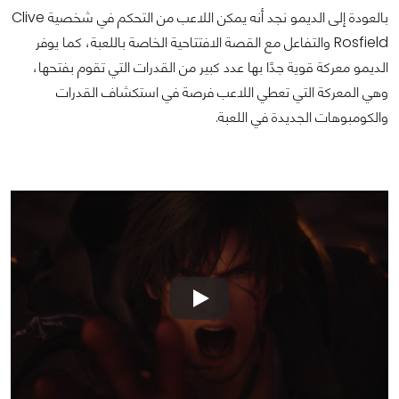
بالعودة إلى الديمو نجد أنه يمكن اللاعب من التحكم في شخصية Clive
Rosfield والتفاعل مع القصة الافتتاحية الخاصة باللعبة، كما يوفر
الديمو معركة قوية جدًا بها عدد كبير من القدرات التي تقوم بفتحها،
وهي المعركة التي تعطي اللاعب فرصة في استكشاف القدرات
والكومبوهات الجديدة في اللعبة.