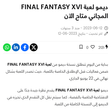
ديمو لعبة FINAL FANTASY XVI
المجاني متاح الآن
2023-06-12 - منذ 3 سنوات
اخر تحديث - بتاريخ 2023-06-12
0
2131
بداية من اليوم تنطلق نسخة ديمو من
لعبة FINAL FANTASY XVI
ضمن فعاليات قبل الإطلاق الخاصة باللعبة، حيث تصدر اللعبة بشكل
نهائي في 22 يونيو الجاري.
ديمو
لعبة FINAL FANTASY XVI
يقدم نظرة جيدة جدًا على
الافتتاحية الخاصة بالقصة، كما سيتم نقل كل التقدم الذي تحرزه في
الديمو إلى النسخة الكاملة من اللعبة.