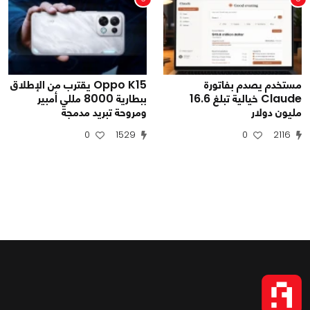
مستخدم يصدم بفاتورة
Oppo K15 يقترب من الإطلاق
Claude خيالية تبلغ 16.6
ببطارية 8000 مللي أمبير
مليون دولار
ومروحة تبريد مدمجة
0
1529
0
2116