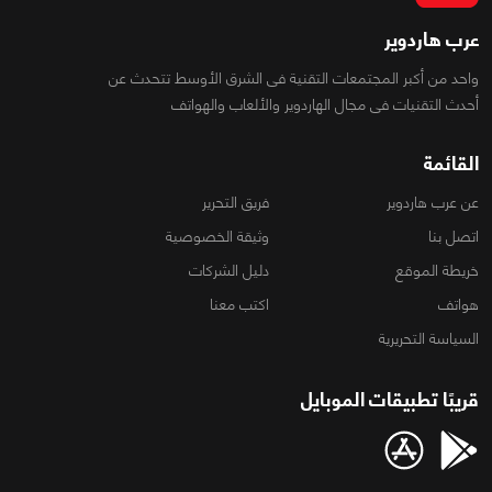
عرب هاردوير
واحد من أكبر المجتمعات التقنية فى الشرق الأوسط تتحدث عن
أحدث التقنيات فى مجال الهاردوير والألعاب والهواتف
القائمة
عن عرب هاردوير
فريق التحرير
اتصل بنا
وثيقة الخصوصية
خريطة الموقع
دليل الشركات
هواتف
اكتب معنا
السياسة التحريرية
قريبًا تطبيقات الموبايل