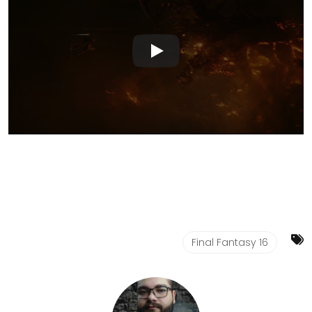
Final Fantasy 16