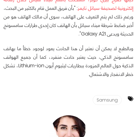
إلكترونية لصحيفة سياتل تايمز
: "بأن فريق العمل قام بالكثير من البحث،
ورغم ذلك لم يتم التعرف على الهاتف، سوى أن مالك الهاتف هو من
أخبر ضابط شرطة ميناء سياتل بأن الهاتف كان إحدى طرازات سامسونج
الحديثة ويدعى Galaxy A21".
وبالطبع لا يمكن أن نعتبر أن هذا الحادث يعود لوجود خطأ ما بهاتف
سامسونج الذكي، حيث يعتبر حادث منفرد، كما أن جميع الهواتف
الذكية حول العالم المزودة ببطاريات ليثيوم أيون Lithium-ion، تشكل
خطر الانفجار والاشتعال.
Samsung