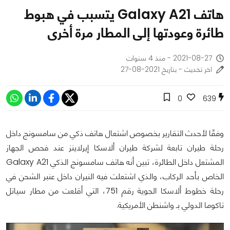
هاتف Galaxy A21 يتسبب في هبوط
طائرة وعودتها إلى المطار مرة أخرى
2021-08-27 - منذ 4 سنوات
اخر تحديث - بتاريخ 2021-08-27
0
639
وفقًا لأحدث التقارير بخصوص اشتعال هاتف ذكي من سامسونج داخل
رحلة طيران تابعة لشركة طيران ألاسكا إيرلاينز عند فحص الجهاز
المشتعل داخل الطائرة، تبين أنه هاتف سامسونج الذكي Galaxy A21
الخاص بأحد الركاب، والذي اشتعلت فيه النيران داخل عنبر الشحن في
رحلة خطوط ألاسكا الجوية رقم 751، التي أقلعت من مطار سياتل
تاكوما الدولي بـ واشنطن الأمريكية.