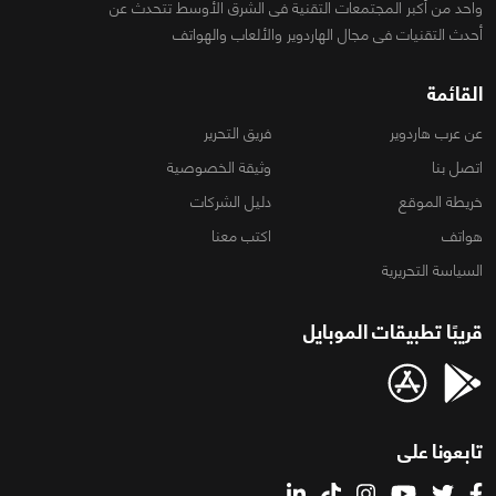
واحد من أكبر المجتمعات التقنية فى الشرق الأوسط تتحدث عن
أحدث التقنيات فى مجال الهاردوير والألعاب والهواتف
القائمة
عن عرب هاردوير
فريق التحرير
اتصل بنا
وثيقة الخصوصية
خريطة الموقع
دليل الشركات
هواتف
اكتب معنا
السياسة التحريرية
قريبًا تطبيقات الموبايل
تابعونا على