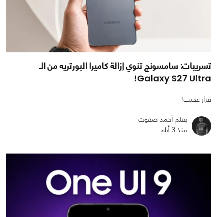
تسريبات: سامسونج تنوي إزالة كاميرا البورتريه من الـ
Galaxy S27 Ultra!
قرار عجيب!
بقلم أحمد صفوت
منذ 3 أيام