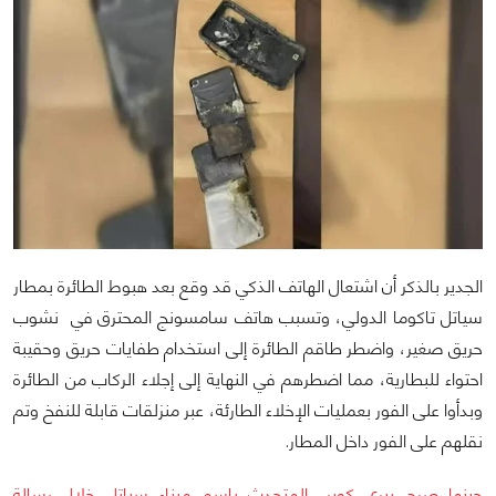
الجدير بالذكر أن اشتعال الهاتف الذكي قد وقع بعد هبوط الطائرة بمطار
سياتل تاكوما الدولي، وتسبب هاتف سامسونج المحترق في نشوب
حريق صغير، واضطر طاقم الطائرة إلى استخدام طفايات حريق وحقيبة
احتواء للبطارية، مما اضطرهم في النهاية إلى إجلاء الركاب من الطائرة
وبدأوا على الفور بعمليات الإخلاء الطارئة، عبر منزلقات قابلة للنفخ وتم
نقلهم على الفور داخل المطار.
حينها صرح بيري كوبر، المتحدث باسم ميناء سياتل خلال رسالة