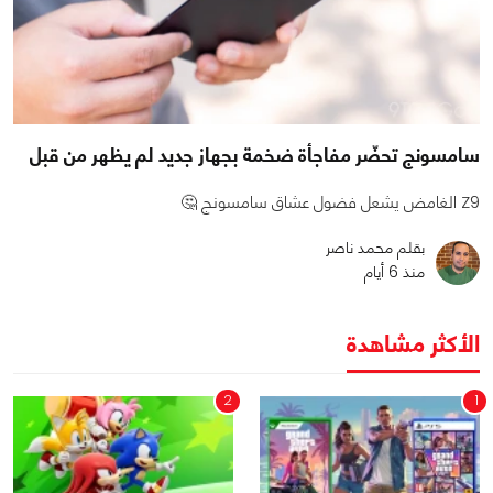
سامسونج تحضّر مفاجأة ضخمة بجهاز جديد لم يظهر من قبل
Z9 الغامض يشعل فضول عشاق سامسونج 🤔
بقلم محمد ناصر
منذ 6 أيام
الأكثر مشاهدة
2
1