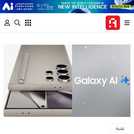
تقنية