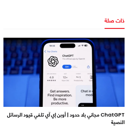
ذات صلة
ChatGPT مجاني بلا حدود | أوبن إي آي تلغي قيود الرسائل
النصية