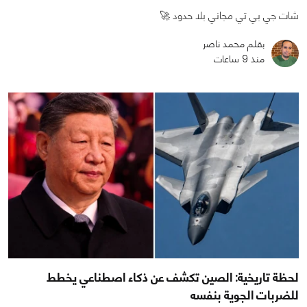
شات جي بي تي مجاني بلا حدود 🚀
بقلم محمد ناصر
منذ 9 ساعات
لحظة تاريخية: الصين تكشف عن ذكاء اصطناعي يخطط
للضربات الجوية بنفسه