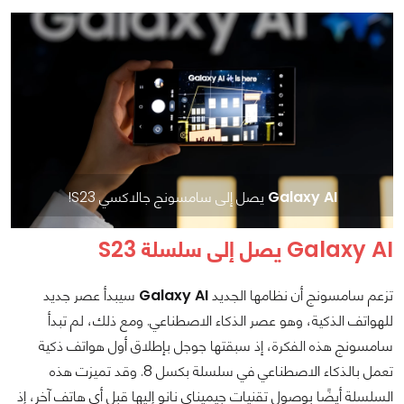
Galaxy AI
يصل إلى سامسونج جالاكسي S23!
Galaxy AI يصل إلى سلسلة S23
تزعم سامسونج أن نظامها الجديد
Galaxy AI
سيبدأ عصر جديد
للهواتف الذكية، وهو عصر الذكاء الاصطناعي. ومع ذلك، لم تبدأ
سامسونج هذه الفكرة، إذ سبقتها جوجل بإطلاق أول هواتف ذكية
تعمل بالذكاء الاصطناعي في سلسلة بكسل 8. وقد تميزت هذه
السلسلة أيضًا بوصول تقنيات جيميناي نانو إليها قبل أي هاتف آخر، إذ