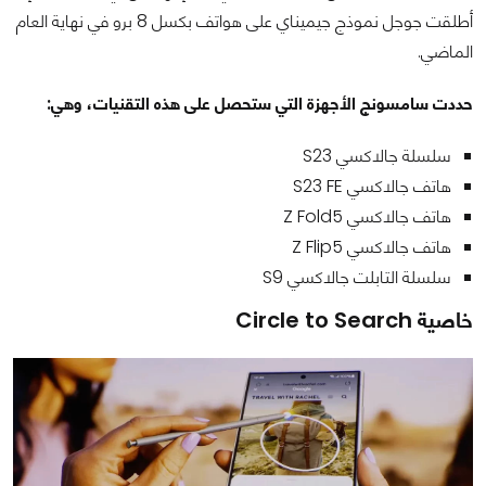
أطلقت جوجل نموذج جيميناي على هواتف بكسل 8 برو في نهاية العام
الماضي.
حددت سامسونج الأجهزة التي ستحصل على هذه التقنيات، وهي:
سلسلة جالاكسي S23
هاتف جالاكسي S23 FE
هاتف جالاكسي Z Fold5
هاتف جالاكسي Z Flip5
سلسلة التابلت جالاكسي S9
خاصية Circle to Search