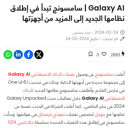
Galaxy AI | سامسونج تبدأ في إطلاق
نظامها الجديد إلى المزيد من أجهزتها
2024-02-24 - منذ سنتين
اخر تحديث - بتاريخ 2024-02-24
0
2683
أعلنت
سامسونج
عن وصول
تقنيات الذكاء الاصطناعي
Galaxy AI
إلى مجموعة جديدة من أجهزتها الذكية. وذلك في تحديث One UI 6.1
في مارس القادم. وأطلقت سامسونج نظامها الجديد
للذكاء
الاصطناعي
Galaxy AI
خلال فعاليات حدث Galaxy Unpacked
2024 في يناير الماضي، كما أعلنت الشركة في الحدث نفسه عن
تعاونها مع
جوجل
لتضمين تقنيات
نموذج جيميناي
في هواتفها. وبدأت
سامسونج في إطلاق هذه التقنيات الجديدة بسلسلة
جالاكسي S24
.