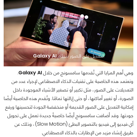
التعديل على الصور بنظام
Galaxy AI
وهي أهم المزايا التي تُقدمها سامسونج من خلال
Galaxy AI
.
وتعتمد هذه الخاصية على تقنيات الذكاء الاصطناعي لإجراء عدد من
التعديلات على الصور، مثل تكبير أو تصغير الأشياء الموجودة داخل
الصورة، أو تغيير أماكنها، أو حتى إزالتها تمامًا. وتُقدم هذه الخاصية أيضًا
إمكانية التعديل على الصور القديمة أو منخفضة الجودة لتحسينها ورفع
جودتها. وقد أضافت سامسونج أيضًا خاصيةً جديدة تعمل على تحويل
أي فيديو إلى فيديو بالتصوير البطئ (Slow Motion)، وذلك عن
طريق إنشاء مزيد من الإطارات بالذكاء الاصطناعي.