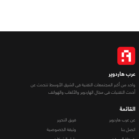
عرب هاردوير
واحد من أكبر المجتمعات التقنية فى الشرق الأوسط تتحدث عن
أحدث التقنيات فى مجال الهاردوير والألعاب والهواتف
القائمة
عن عرب هاردوير
فريق التحرير
اتصل بنا
وثيقة الخصوصية