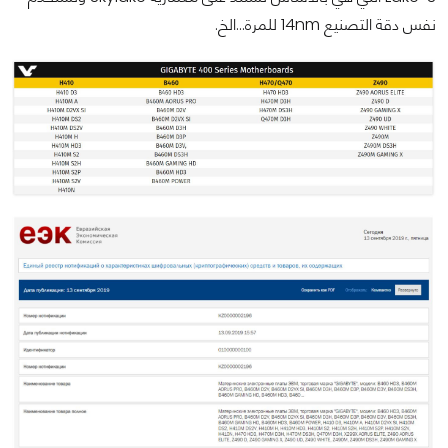
نفس دقة التصنيع 14nm للمرة...الخ.