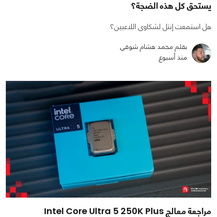
يستحق كل هذه الضجة؟
هل استمعت إنتل لشكاوى اللاعبين؟
بقلم محمد هشام شوقي
منذ أسبوع
مراجعة معالج Intel Core Ultra 5 250K Plus