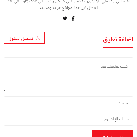
اهتمامي وعشقي للهاردوير انعكس علي كمحرر وكانت لي عدة تجارب في هذا
المجال في عدة مواقع عربية ومحلية.
اضافة تعليق
تسجيل الدخول