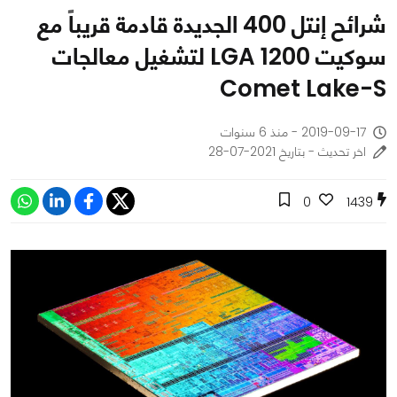
شرائح إنتل 400 الجديدة قادمة قريباً مع
سوكيت LGA 1200 لتشغيل معالجات
Comet Lake-S
2019-09-17 - منذ 6 سنوات
اخر تحديث - بتاريخ 2021-07-28
0
1439