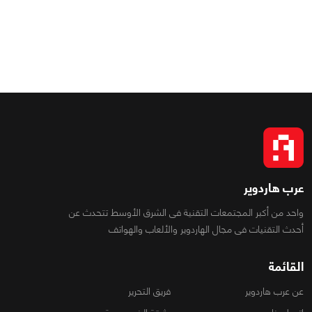
عرب هاردوير
واحد من أكبر المجتمعات التقنية فى الشرق الأوسط تتحدث عن
أحدث التقنيات فى مجال الهاردوير والألعاب والهواتف
القائمة
عن عرب هاردوير
فريق التحرير