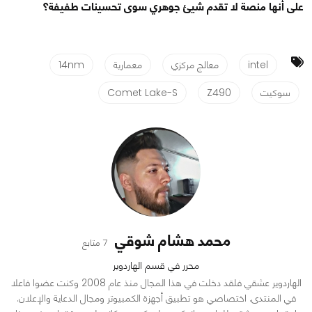
على أنها منصة لا تقدم شيئ جوهري سوى تحسينات طفيفة؟
intel
معالج مركزي
معمارية
14nm
سوكيت
Z490
Comet Lake-S
محمد هشام شوقي
7 متابع
محرر في قسم الهاردوير
الهاردوير عشقي فلقد دخلت في هذا المجال منذ عام 2008 وكنت عضوا فاعلا
في المنتدى. اختصاصي هو تطبيق أجهزة الكمبيوتر ومجال الدعاية والإعلان.