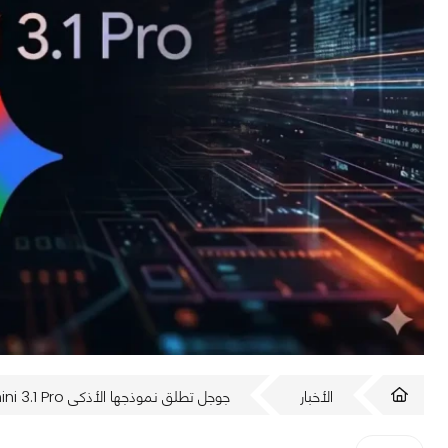
الأخبار
جوجل تطلق نموذجها الأذكى Gemini 3.1 Pro بقدرات تفكير متقدمة