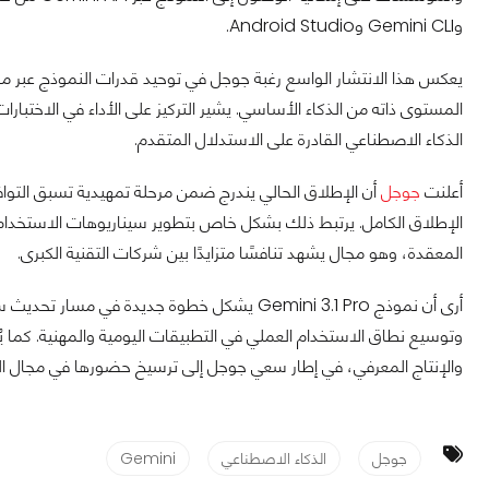
وGemini CLI وAndroid Studio.
يعكس هذا الانتشار الواسع رغبة جوجل في توحيد قدرات النموذج عبر 
المستوى ذاته من الذكاء الأساسي. يشير التركيز على الأداء في الاختبار
الذكاء الاصطناعي القادرة على الاستدلال المتقدم.
أعلنت
جوجل
أن الإطلاق الحالي يندرج ضمن مرحلة تمهيدية تسبق التواف
الإطلاق الكامل. يرتبط ذلك بشكل خاص بتطوير سيناريوهات الاستخدام 
المعقدة، وهو مجال يشهد تنافسًا متزايدًا بين شركات التقنية الكبرى.
وتوسيع نطاق الاستخدام العملي في التطبيقات اليومية والمهنية. كما يُ
والإنتاج المعرفي، في إطار سعي جوجل إلى ترسيخ حضورها في مجال ال
جوجل
الذكاء الاصطناعي
Gemini