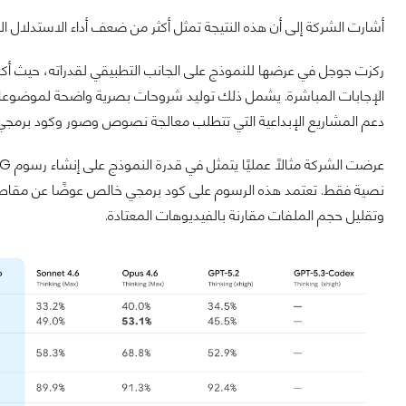
أشارت الشركة إلى أن هذه النتيجة تمثل أكثر من ضعف أداء الاستدلال الذي حققه Gemini 3 Pro في ا
الإجابات المباشرة. يشمل ذلك توليد شروحات بصرية واضحة لموضوعا
دعم المشاريع الإبداعية التي تتطلب معالجة نصوص وصور وكود برمجي 
نصية فقط. تعتمد هذه الرسوم على كود برمجي خالص عوضًا عن مقاطع 
وتقليل حجم الملفات مقارنة بالفيديوهات المعتادة.