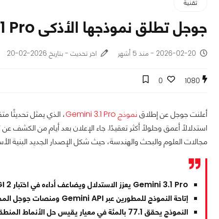
تقنية
جوجل تطلق نموذجها الأذكى Gemini 3.1 Pro بقدرات تفكير متقدمة
2026-02-20 - منذ 5 أشهر
اخر تحديث - بتاريخ 2026-02-20
0
1080
أعلنت جوجل عن إطلاق
نموذج Gemini 3.1 Pro
استدلالًا أعمق وحلولًا أكثر تعقيدًا. جاء الإعلان بعد أيام من الكشف عن
ت
مجالات العلوم والبحث والهندسة، حيث شكل الإصدار الجديد البنية الأ
Gemini 3.1 Pro يعزز الاستدلال ويضاعف أداءه في اختبار ARC AGI 2.
إتاحة النموذج للمطورين عبر Gemini API ومنصات جوجل المختلفة.
النموذج يحقق 77.1 بالمئة في معيار يقيس حل الأنماط المنطقية الجديدة.