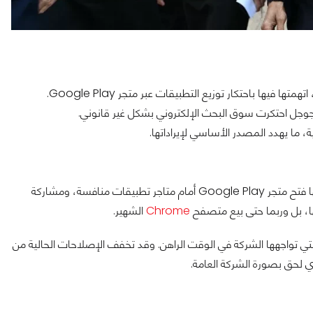
تواجه الشركة الآن احتمال تغيير جذري في طريقة عملها، فقد يُطلب منها فتح متجر Google Play أمام متاجر تطبيقات منافسة، ومشاركة
ها، بل وربما حتى بيع متصفح
Chrome
الشهير.
تي تواجهها الشركة في الوقت الراهن. وقد تخفف الإصلاحات الحالية من
ذي لحق بصورة الشركة العامة.