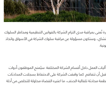
ُعنى بمراقبة مدى التزام الشركة بالقوانين التنظيمية ومخاطر السلوك
در بيتشاي، وستكون مسؤولة عن مراقبة سلوك الشركة في الأسواق واتخاذ
نية.
آليات العمل داخل أقسام الشركة المختلفة. سيُمنح الموظفون أدوات
بل أن تتفاقم. كما وافقت الشركة على الاحتفاظ بسجلات المحادثات
نظمة محادثة تلقائية الحذف، ما اعتبره القضاة محاولة للتخلص من أدلة