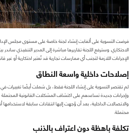
فرضت التسوية على ألفابت إنشاء لجنة خاصة على مستوى مجلس الإدارة ت
الاحتكاري. وسترفع اللجنة تقاريرها مباشرة إلى المدير التنفيذي سان
الإجراءات اللازمة لتجنب أي ممارسات تجارية قد تُعتبر احتكارية أو غير قانو
إصلاحات داخلية واسعة النطاق
لم تقتصر التسوية على إنشاء اللجنة فقط، بل شملت أيضًا تغييرات في 
وإجراءات جديدة تساعدهم على اكتشاف المشكلات القانونية المحتملة ق
والاتصالات الداخلية، بعد أن وُجهت إليها انتقادات سابقة لاستخدامها أ
محتملة.
تكلفة باهظة دون اعتراف بالذنب