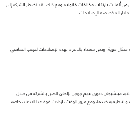
من ألفابت بارتكاب مخالفات قانونية. ومع ذلك، قد تضطر الشركة إلى
لمليار المخصصة للإصلاحات.
متثال قوية، ونحن سعداء بالالتزام بهذه الإصلاحات لتجنب التقاضي
فعت مؤسسة تقاعد من ولاية ميتشيجان دعوى تتهم جوجل بإلحاق الضرر بالشركة من خلال
ة والتنظيمية ضدها. ومع مرور الوقت، ازدادت قوة هذا الادعاء، خاصة