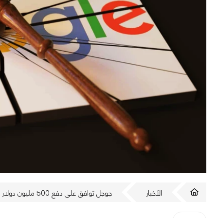
الأخبار
جوجل توافق على دفع 500 مليون دولار لتسوية قضايا احتكارية!