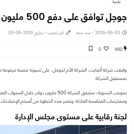
تقنية
جوجل توافق على دفع 500 مليون دولار لتسوية قضايا احتكارية!
2025-06-03 - منذ سنة
اخر تحديث - بتاريخ 2025-06-03
0
1190
وافقت شركة ألفابت، الشركة الأم لجوجل، على تسوية قضية مرفوعة 
بمستقبل الشركة.
بموجب التسوية، ستنفق الشركة 500 مليون دو
وممارسات المنافسة العادلة. وتعتبر هذه الخطوة من أضخم الإصلاحات ال
لجنة رقابية على مستوى مجلس الإدارة