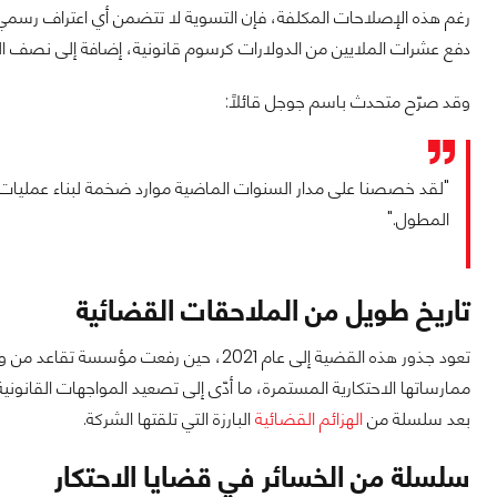
رغم هذه الإصلاحات المكلفة، فإن التسوية لا تتضمن أي اعتراف رسمي 
دفع عشرات الملايين من الدولارات كرسوم قانونية، إضافة إلى نصف ا
وقد صرّح متحدث باسم جوجل قائلاً:
"لقد خصصنا على مدار السنوات الماضية موارد ضخمة لبناء عمليات ا
المطول."
تاريخ طويل من الملاحقات القضائية
تعود جذور هذه القضية إلى عام 2021، حين ر
ممارساتها الاحتكارية المستمرة، ما أدّى إلى تصعيد المواجهات القانوني
بعد سلسلة من
الهزائم القضائية
البارزة التي تلقتها الشركة.
سلسلة من الخسائر في قضايا الاحتكار