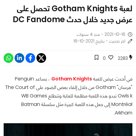
لعبة Gotham Knights تحصل على
عرض جديد خلال حدث DC Fandome
2021-10-16 - منذ 4 سنوات
اخر تحديث - بتاريخ 2021-10-16
0
2283
في أحدث عرض للعبة
Gotham Knights
، يساعد Penguin
"فرسان" Gotham من خلال إلقاء بعض الضوء على The Court of
Owls k تبدو هذه اللعبة مظلمة للغاية وتتطلع WB Games
Montréal إلى جعل هذه اللعبة كبيرة مثل سلسلة Batman
Arkham.