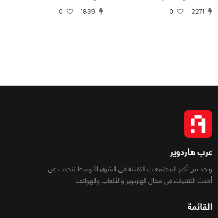
0
1839
0
2271
عرب هاردوير
واحد من أكبر المجتمعات التقنية فى الشرق الأوسط تتحدث عن
أحدث التقنيات فى مجال الهاردوير والألعاب والهواتف
القائمة