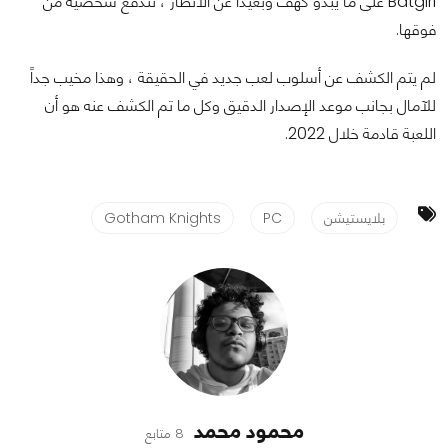
Batgirl على ما يبدو كهف وبعيدًا عن الأنظار ، تندفع شخصية من
فوقها.
لم يتم الكشف عن أسلوب لعب جديد في الحقيقة ، وهذا مخيب جداً
للآمال بجانب موعد الإصدار الدقيق وكل ما تم الكشف عنه هو أن
اللعبة قادمة خلال 2022.
بلايستيشن
PC
Gotham Knights
محمود محمد
8 متابع