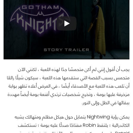
يجب أن أقول إنني لم أكن متحمسًا جدًا لهذه اللعبة ، لكنني الآن
متحمس بسبب القصة التي ستقدمها هذه اللعبة ، سيكون شيئًا رائعًا
أن تلعب هذه اللعبة مع الأصدقاء أيضًا ، في العرض أعلاه تظهر بوابة
مزخرفة عليها بومة ، وتخرج شخصيات ترتدي أقنعة بومة أيضاً مهددة
ببقائها في الظل وإلى النور.
يمكن رؤية Nightwing يتمايل حول هيكل مظلم ومتهالك يشبه
الكاتدرائية ؛ يلتقط Robin مفتاحًا صدئًا عليه بومة ؛ تستكشف