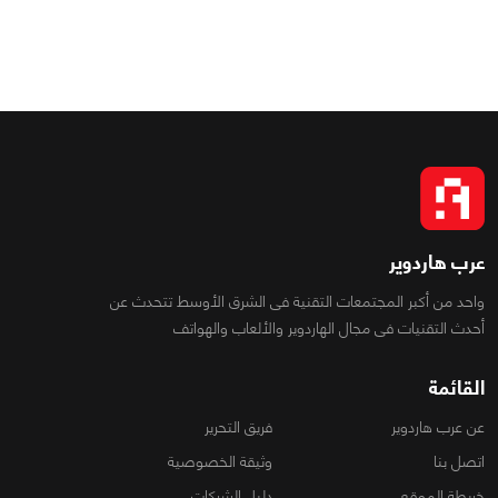
عرب هاردوير
واحد من أكبر المجتمعات التقنية فى الشرق الأوسط تتحدث عن
أحدث التقنيات فى مجال الهاردوير والألعاب والهواتف
القائمة
عن عرب هاردوير
فريق التحرير
اتصل بنا
وثيقة الخصوصية
خريطة الموقع
دليل الشركات