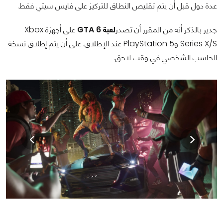
عدة دول قبل أن يتم تقليص النطاق للتركيز على فايس سيتي فقط.
جدير بالذكر أنه من المقرر أن تصدر
لعبة GTA 6
على أجهزة Xbox
Series X/S وPlayStation 5 عند الإطلاق. على أن يتم إطلاق نسخة
الحاسب الشخصي في وقت لاحق.