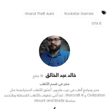
Grand Theft Auto
Rockstar Games
GTA 6
خالد عبد الخالق
18 متابع
محرر في قسم الألعاب
محرر ومراجع ألعاب في عرب هاردوير، أعشق الألعاب الاستراتيجية مثل
Civilization و Warcraft III، كما أنني شغوف بالألعاب المُستقلة وبالتحديد
سلسلة Mount and Blade.