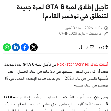
تأجيل إطلاق لعبة GTA 6 لمرة جديدة
لتنطلق في نوفمبر القادم!
2025-11-07 - منذ 8 أشهر
اخر تحديث - بتاريخ 2025-11-07
0
1337
أعلنت
شركة Rockstar Games
عن تأجيل
لعبة GTA 6
لمرة جديدة.
فبعد أن كان من المقرر إطلاقها في 26 مايو من العام المقبل – بعد
تأجيلها بالفعل من عام 2025 – تم تحديد موعد الإصدار الجديد في 19
نوفمبر من العام نفسه.
وفي بيانٍ جديد، أعربت الشركة عن اعتذارها عن تأجيل إطلاق
لعبة GTA
6
ووصفته لأنه "الوقت الإضافي الذي نعلم أنه جزء من انتظارٍ طويل"،
لكنها أوضحت أن هذه الأشهر الإضافية ستُستخدم لإنهاء عملية التطوير