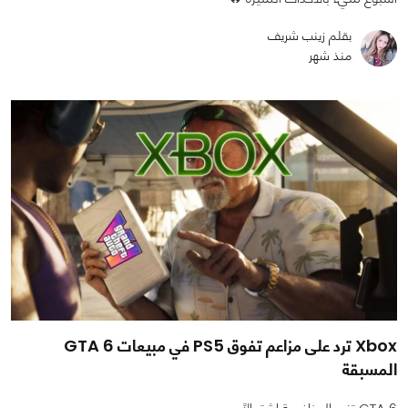
بقلم زينب شريف
منذ شهر
Xbox ترد على مزاعم تفوق PS5 في مبيعات GTA 6
المسبقة