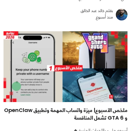
بقلم خالد عبد الخالق
منذ أسبوع
ملخص الأسبوع| ميزة واتساب المهمة وتطبيق OpenClaw
و GTA 6 تشعل المنافسة
أسبوع مليء بالأحداث المثيرة 🔥