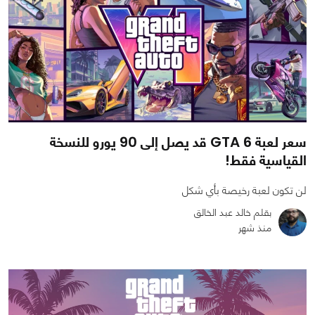
سعر لعبة GTA 6 قد يصل إلى 90 يورو للنسخة
القياسية فقط!
لن تكون لعبة رخيصة بأي شكل
بقلم خالد عبد الخالق
منذ شهر
0
0
667