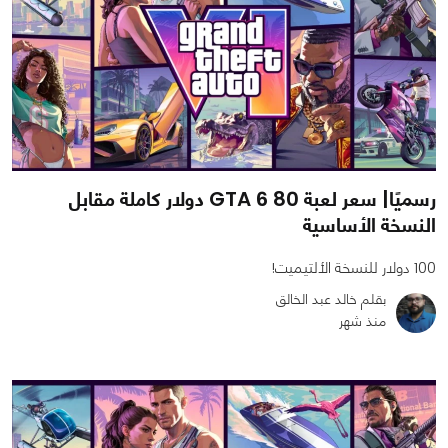
رسميًا| سعر لعبة GTA 6 80 دولار كاملة مقابل
النسخة الأساسية
100 دولار للنسخة الألتيميت!
بقلم خالد عبد الخالق
منذ شهر
0
2
1199