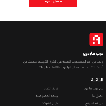
تحميل المزيد
عرب هاردوير
واحد من أكبر المجتمعات التقنية فى الشرق الأوسط تتحدث عن
أحدث التقنيات فى مجال الهاردوير والألعاب والهواتف
القائمة
عن عرب هاردوير
فريق التحرير
اتصل بنا
وثيقة الخصوصية
خريطة الموقع
دليل الشركات