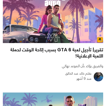
تقرير| تأجيل لعبة GTA 6 بسبب إتاحة الوقت لحملة
اللعبة الإعلانية!
والفريق يؤكد بأن الموعد نهائي
بقلم خالد عبد الخالق
منذ 9 أشهر
0
0
2030