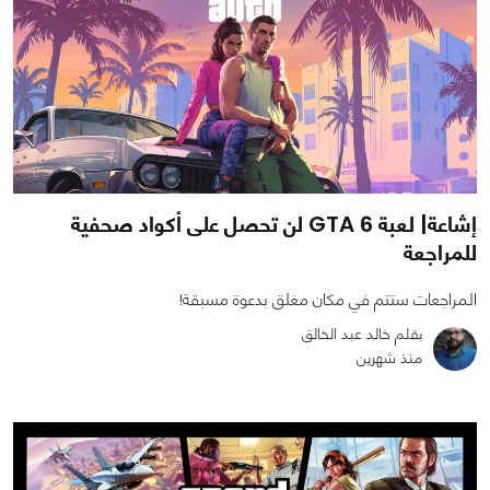
إشاعة| لعبة GTA 6 لن تحصل على أكواد صحفية
للمراجعة
المراجعات ستتم في مكان مغلق بدعوة مسبقة!
بقلم خالد عبد الخالق
منذ شهرين
0
0
1134