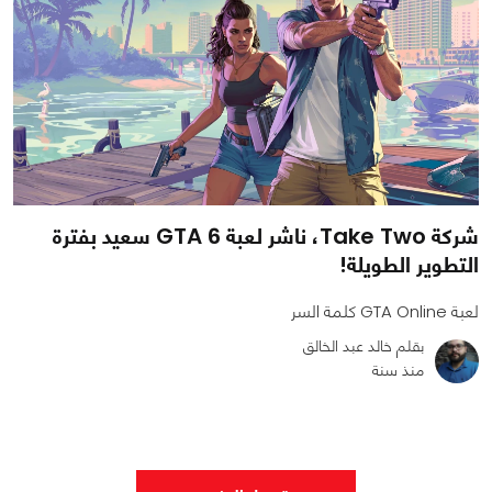
شركة Take Two، ناشر لعبة GTA 6 سعيد بفترة
التطوير الطويلة!
لعبة GTA Online كلمة السر
بقلم خالد عبد الخالق
منذ سنة
0
1
1535