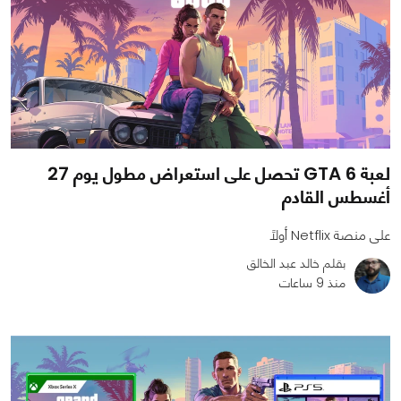
لعبة GTA 6 تحصل على استعراض مطول يوم 27
أغسطس القادم
على منصة Netflix أولًا
بقلم خالد عبد الخالق
منذ 9 ساعات
0
0
252