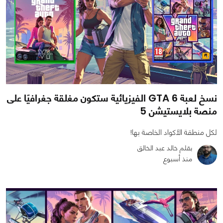
نسخ لعبة GTA 6 الفيزيائية ستكون مغلقة جغرافيًا على
منصة بلايستيشن 5
لكل منطقة الأكواد الخاصة بها!
بقلم خالد عبد الخالق
منذ أسبوع
1
6
15759