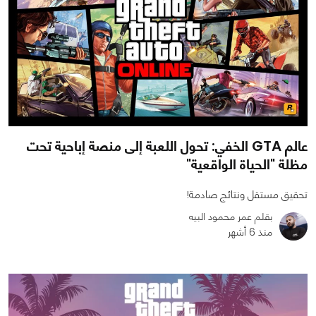
عالم GTA الخفي: تحول اللعبة إلى منصة إباحية تحت
مظلة "الحياة الواقعية"
تحقيق مستقل ونتائج صادمة!
بقلم عمر محمود البيه
منذ 6 أشهر
0
1
2513