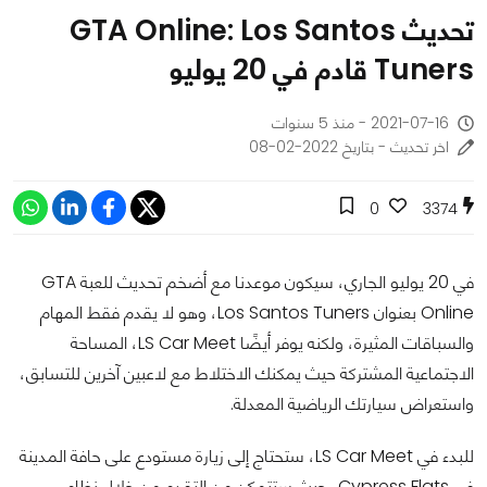
تحديث GTA Online: Los Santos
Tuners قادم في 20 يوليو
2021-07-16 - منذ 5 سنوات
اخر تحديث - بتاريخ 2022-02-08
0
3374
في 20 يوليو الجاري، سيكون موعدنا مع أضخم تحديث للعبة GTA
Online بعنوان Los Santos Tuners، وهو لا يقدم فقط المهام
والسباقات المثيرة، ولكنه يوفر أيضًا LS Car Meet، المساحة
الاجتماعية المشتركة حيث يمكنك الاختلاط مع لاعبين آخرين للتسابق،
واستعراض سيارتك الرياضية المعدلة.
للبدء في LS Car Meet، ستحتاج إلى زيارة مستودع على حافة المدينة
في Cypress Flats، حيث ستتمكن من التقدم من خلال نظام