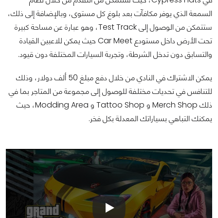
السمعة الذي يوفر مكافآت بعد بلوغ كل مستوى، وبالإضافة إلى ذلك،
ستتمكن من الوصول إلى Test Track، وهو عبارة عن مساحة كبيرة
تحت الأرض داخل مستودع Car Meet حيث يمكن للاعبين القيادة
والتسابق دون تدخل الشرطة، وتجربة السيارات المختلفة دون قيود.
يمكن الاشتراك في النادي من خلال دفع مبلغ 50 ألف دولار، وذلك
للتنافس في تحديات مختلفة للوصول إلى مجموعة من المتاجر بما في
ذلك Merch Shop و Tattoo Shop و Modding Area، حيث
يمكنك التباهي بسياراتك المعدلة بكل فخر.