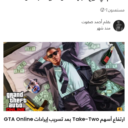
مستعدون؟ 🥵
بقلم أحمد صفوت
منذ شهر
ارتفاع أسهم Take-Two بعد تسريب إيرادات GTA Online