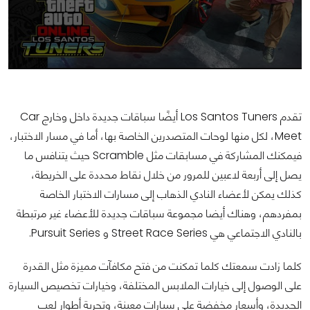
تقدم Los Santos Tuners أيضًا سباقات جديدة داخل وخارج Car
Meet، لكل منها لوحات المتصدرين الخاصة بها، أما في مسار الاختبار،
فيمكنك المشاركة في مسابقات مثل Scramble حيث يتنافس ما
يصل إلى أربعة لاعبين للمرور من خلال نقاط محددة على الخريطة،
كذلك يمكن لأعضاء النادي الذهاب إلى مسارات الاختبار الخاصة
بمفردهم، وهناك أيضا مجموعة سباقات جديدة للأعضاء غير مرتبطة
بالنادي الاجتماعي هي Street Race Series و Pursuit Series.
كلما زادت سمعتك كلما تمكنت من فتح مكافآت مميزة مثل القدرة
على الوصول إلى خيارات الملابس المختلفة، وخيارات تخصيص السيارة
الجديدة، وأسعار مخفضة على سيارات معينة، وتجربة أطوار لعب