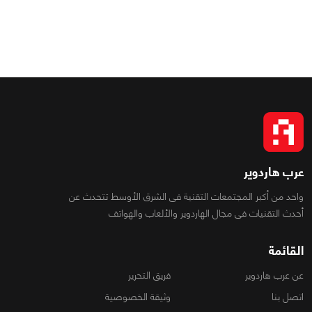
عرب هاردوير
واحد من أكبر المجتمعات التقنية فى الشرق الأوسط تتحدث عن
أحدث التقنيات فى مجال الهاردوير والألعاب والهواتف
القائمة
عن عرب هاردوير
فريق التحرير
اتصل بنا
وثيقة الخصوصية