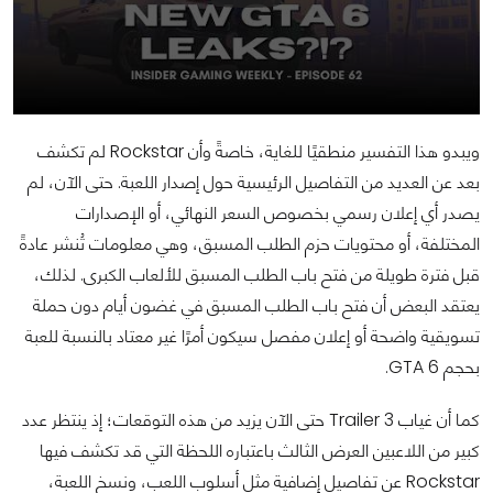
ويبدو هذا التفسير منطقيًا للغاية، خاصةً وأن Rockstar لم تكشف
بعد عن العديد من التفاصيل الرئيسية حول إصدار اللعبة. حتى الآن، لم
يصدر أي إعلان رسمي بخصوص السعر النهائي، أو الإصدارات
المختلفة، أو محتويات حزم الطلب المسبق، وهي معلومات تُنشر عادةً
قبل فترة طويلة من فتح باب الطلب المسبق للألعاب الكبرى. لذلك،
يعتقد البعض أن فتح باب الطلب المسبق في غضون أيام دون حملة
تسويقية واضحة أو إعلان مفصل سيكون أمرًا غير معتاد بالنسبة للعبة
بحجم GTA 6.
كما أن غياب Trailer 3 حتى الآن يزيد من هذه التوقعات؛ إذ ينتظر عدد
كبير من اللاعبين العرض الثالث باعتباره اللحظة التي قد تكشف فيها
Rockstar عن تفاصيل إضافية مثل أسلوب اللعب، ونسخ اللعبة،