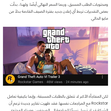
ومحتويات الطلب المسبق، وربما السعر النهائي أيضًا. ولهذا، بدأت
بعض التقديرات تربط أي إعلان جديد بفترة الصيف القادمة بدلًا من
مايو الحالي.
لكن المفاجأة الأكبر لا تتعلق بالطلبات المسبقة، وإنما بكيفية تعامل
Rockstar مع المراجعات نفسها. فقد ظهرت تقارير جديدة تزعم أن
الشركة قد لا ترسل نسخًا للمراجعة إلى الصحفيين وصناع المحتوى