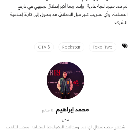
لم تعد مجرد لعبة عادية، وإنما ربما أكبر إطلاق ترفيهي في تاريخ
الصناعة، وأي تسريب كبير قبل الإطلاق قد يتحول إلى كارثة إعلامية
للشركة.
GTA 6
Rockstar
Take-Two
محمد إبراهيم
0 متابع
محرر
شخص محب لمجال الهاردوير ومجالات التكنولوجيا المختلفة، ومحب للألعاب