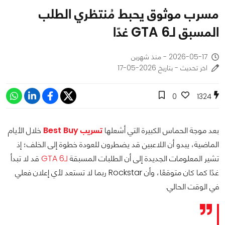
مسرب موثوق يحبط مُنتظري الطلب
المسبق لـGTA 6 غدًا
2026-05-17 - منذ شهرين
اخر تحديث - بتاريخ 2026-05-17
0
1324
بعد موجة الحماس الكبيرة التي أشعلها
تسريب Best Buy
خلال الأيام
الماضية، يبدو أن اللاعبين قد يضطرون للعودة خطوة إلى الخلف؛ إذ
تشير المعلومات الجديدة إلى أن الطلبات المسبقة
لـGTA 6
قد لا تبدأ
غدًا كما كان متوقعًا، وأن Rockstar ربما لا تستعد لأي إعلان فعلي
في الوقت الحالي.