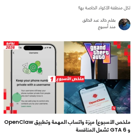
لكل منطقة الأكواد الخاصة بها!
بقلم خالد عبد الخالق
منذ أسبوع
ملخص الأسبوع| ميزة واتساب المهمة وتطبيق OpenClaw
و GTA 6 تشعل المنافسة