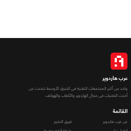
عرب هاردوير
واحد من أكبر المجتمعات التقنية فى الشرق الأوسط تتحدث عن
أحدث التقنيات فى مجال الهاردوير والألعاب والهواتف
القائمة
عن عرب هاردوير
فريق التحرير
اتصل بنا
وثيقة الخصوصية