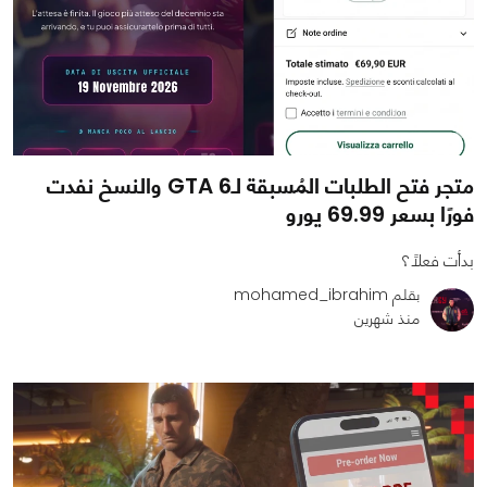
متجر فتح الطلبات المُسبقة لـGTA 6 والنسخ نفدت
فورًا بسعر 69.99 يورو
بدأت فعلًا؟
بقلم mohamed_ibrahim
منذ شهرين
0
1
900