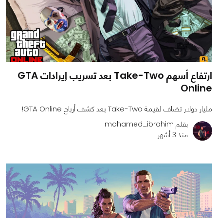
ارتفاع أسهم Take-Two بعد تسريب إيرادات GTA
Online
مليار دولار تضاف لقيمة Take-Two بعد كشف أرباح GTA Online!
بقلم mohamed_ibrahim
منذ 3 أشهر
0
0
844