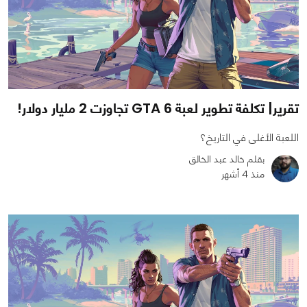
تقرير| تكلفة تطوير لعبة GTA 6 تجاوزت 2 مليار دولار!
اللعبة الأغلى في التاريخ؟
بقلم خالد عبد الخالق
منذ 4 أشهر
0
1
1945