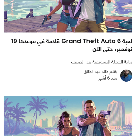
لعبة Grand Theft Auto 6 قادمة في موعدها 19
نوفمبر، حتى الآن
بداية الحملة التسويقية هذا الصيف
بقلم خالد عبد الخالق
منذ 6 أشهر
0
0
1092