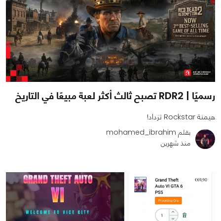
رسميًا | RDR2 تصبح ثالث أكثر لعبة مبيعًا في التاريخ
هيمنة Rockstar تزداد!
بقلم mohamed_ibrahim
منذ شهرين
0
0
4032