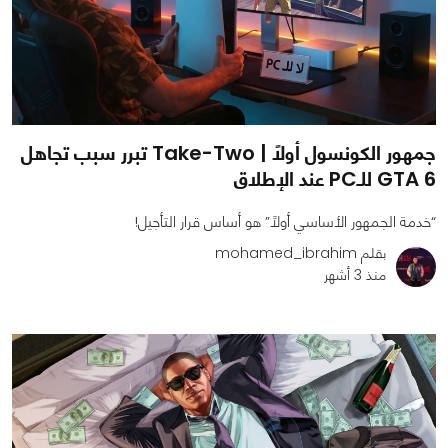
جمهور الكونسول أولًا | Take-Two تبرر سبب تجاهل
GTA 6 للـPC عند الإطلاق
“خدمة الجمهور الأساسي أولًا” هو أساس قرار التأجيل!
بقلم mohamed_ibrahim
منذ 3 أشهر
0
0
2449