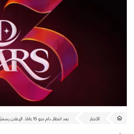
الأخبار
بعد انتظار دام نحو 15 عامًا.. الإعلان رسميًا عن Guild Wars 3!