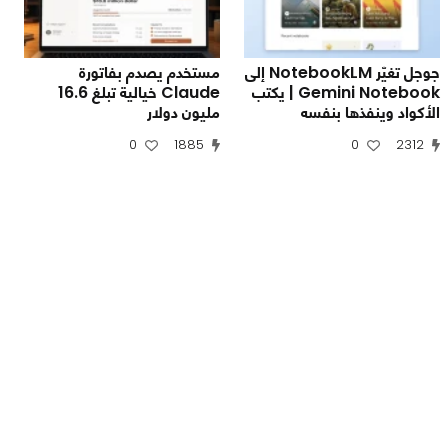
جوجل تغيّر NotebookLM إلى
مستخدم يصدم بفاتورة
Gemini Notebook | يكتب
Claude خيالية تبلغ 16.6
الأكواد وينفذها بنفسه
مليون دولار
0
1885
0
2312