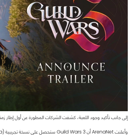
إلى جانب تأكيد وجود اللعبة، كشفت الشركات المطورة عن أول إطار زم