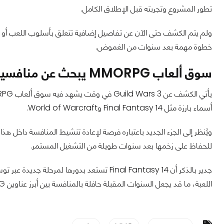
تطور المشروع وتجربته قبل الإطلاق الكامل.
ولم يتم الكشف حتى الآن عن تفاصيل إضافية تتعلق بأسلوب اللعب أو الت
خطوة مهمة بعد سنوات من الغموض.
سوق ألعاب MMORPG يبحث عن منافسين جدد
أسماء بارزة مثل Final Fantasy 14 وWorld of Warcraft.
ويُنظر إلى الجزء الجديد باعتباره فرصة لإعادة تنشيط المنافسة داخل هذا
للحفاظ على زخمها بعد سنوات طويلة من التشغيل المستمر.
اللعبة، ما قد يجعل السنوات المقبلة حافلة بالمنافسة بين أبرز عناوين MMORPG.