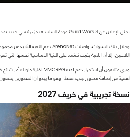
يمثل الإعلان عن Guild Wars 3 عودة السلسلة بجزء رئيسي جديد بعد ما يقرب من 15 عامًا على إطلاق Guild Wars 2 في عام 2012.
وخلال تلك السنوات، واصلت ArenaNet د
اللاعبين، إلا أن اللعبة بقيت تعتمد على البنية الأساسية نفسها التي تعو
ويرى متابعون أن استمرار دعم لعبة 
أهمية من إضافة محتوى جديد فقط، وهو ما يبدو أن المطورين يسعون إلي
نسخة تجريبية في خريف 2027