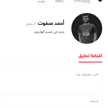
mmorpg
MMO
مؤتمر
أحمد صفوت
3 متابع
محرر في قسم الهاردوير
اضافة تعليق