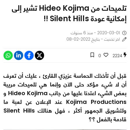
تلميحات من Hideo Kojima تشير إلى
إمكانية عودة Silent Hills !!
2020-03-01 - منذ 6 سنوات
اخر تحديث - بتاريخ 2022-02-08
0
2224
قبل أن تأخذك الحماسة عزيزي القارئ ، عليك أن تعرف
أن لا شيء مؤكد حتى الآن وإنما هي تلميحات مريبة
بعض الشيء اعتدنا عليها من جانب Hideo Kojima و
Kojima Productions عند الإعلان عن لعبة ما
ولتشويق الجمهور أكثر ، فهل هنالك Silent Hills
قادمة بالفعل ؟؟