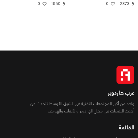
0
1950
0
2373
عرب هاردوير
واحد من أكبر المجتمعات التقنية فى الشرق الأوسط تتحدث عن
أحدث التقنيات فى مجال الهاردوير والألعاب والهواتف
القائمة