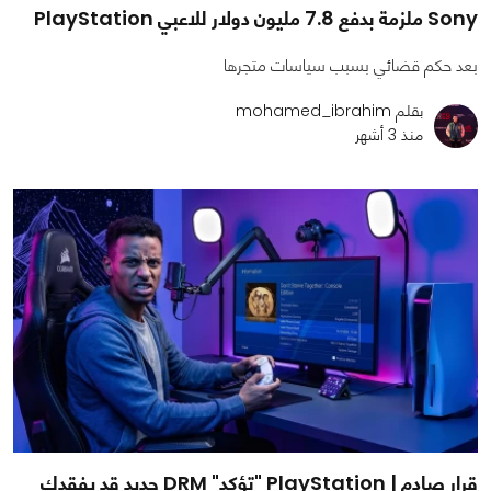
Sony ملزمة بدفع 7.8 مليون دولار للاعبي PlayStation
بعد حكم قضائي بسبب سياسات متجرها
بقلم mohamed_ibrahim
منذ 3 أشهر
قرار صادم | PlayStation "تؤكد" DRM جديد قد يفقدك