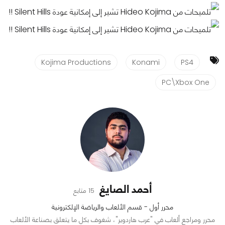
Kojima Productions
Konami
PS4
PC\Xbox One
أحمد الصايغ
15 متابع
محرر أول - قسم الألعاب والرياضة الإلكترونية
محرر ومراجع ألعاب في "عرب هاردوير"، شغوف بكل ما يتعلق بصناعة الألعاب