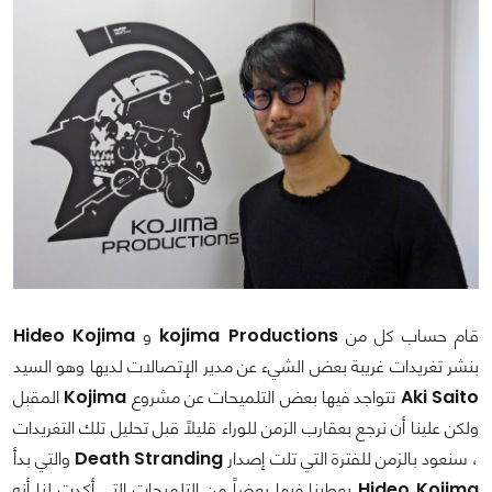
قام حساب كل من
kojima Productions
و
Hideo Kojima
بنشر تغريدات غريبة بعض الشيء عن مدير الإتصالات لديها وهو السيد
Aki Saito
تتواجد فيها بعض التلميحات عن مشروع
Kojima
المقبل
ولكن علينا أن نرجع بعقارب الزمن للوراء قليلاً قبل تحليل تلك التغريدات
، سنعود بالزمن للفترة التي تلت إصدار
Death Stranding
والتي بدأ
Hideo Kojima
يعطينا فيها بعضاً من التلميحات التي أكدت لنا أنه