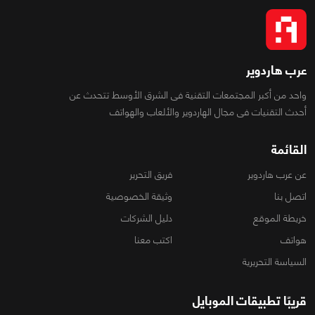
عرب هاردوير
واحد من أكبر المجتمعات التقنية فى الشرق الأوسط تتحدث عن
أحدث التقنيات فى مجال الهاردوير والألعاب والهواتف
القائمة
عن عرب هاردوير
فريق التحرير
اتصل بنا
وثيقة الخصوصية
خريطة الموقع
دليل الشركات
هواتف
اكتب معنا
السياسة التحريرية
قريبًا تطبيقات الموبايل