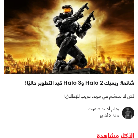
شائعة: ريميك Halo 2 وHalo 3 قيد التطوير حاليَا!
لكن لا تتعشم في موعد قريب للإطلاق!
بقلم أحمد صفوت
منذ 3 أشهر
الأكثر مشاهدة