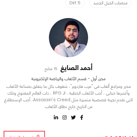
منصات الجيل الجديد
Dirt 5
أحمد الصايغ
15 متابع
محرر أول - قسم الألعاب والرياضة الإلكترونية
محرر ومراجع ألعاب في "عرب هاردوير"، شغوف بكل ما يتعلق بصناعة الألعاب
وأعتبرها حياتي ، أحب الألعاب الخطية ، الـ RPG ، ذات العالم المفتوح وتلك
التي تقدم تجربة قصصية متميزة مثل Assassin's Creed، أحب الإستطلاع
عن التاريخ خارج نطاق الألعاب.