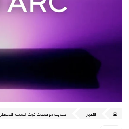
الأخبار
تسريب مواصفات كارت الشاشة المنتظر Intel Arc B570