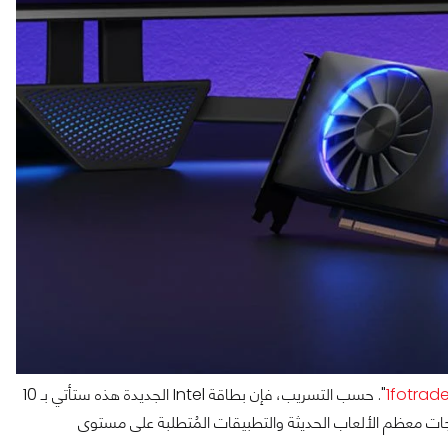
1fotrad
". حسب التسريب، فإن بطاقة Intel الجديدة هذه ستأتي بـ 10
سعةٌ كافية لتلبية احتياجات معظم الألعاب الحديثة والتطبيقات المُتطلبة على مستوى