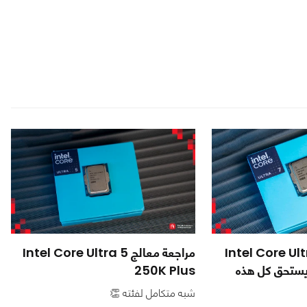
معالج Intel Core Ultra 7
مراجعة معالج Intel Core Ultra 5
2 | هل يستحق كل هذه
250K Plus
شبه متكامل لفئته 👏