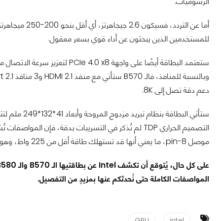
الرسوميات.
للمستخدمين الذين يبحثون عن أداء قوي بسعر معقول.
دعم دقة تصل إلى 8K.
ستأتي البطاقة
موصل 8-pin، ما يعني أنها قد تستهلك طاقة أقل من 225 واط، وهو رقمٌ جيد.
المواصفات الكاملة حتى نُحدثكم عنها بمزيدٍ من التفصيل.
GPU
intel