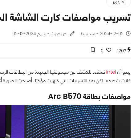
هاردوير
تسريب مواصفات كارت الشاشة المنتظر rc B570
2024-12-02 - منذ سنة
اخر تحديث - بتاريخ 2024-12-02
0
1207
يبدو أن
Intel
تستعد للكشف عن مجموعتها الجديدة من البطاقات الرسو
كانت شحيحة، لكن بعد التسريبات التي ظهرت مؤخرًا، أصبحت الصورة أكث
مواصفات بطاقة Arc B570