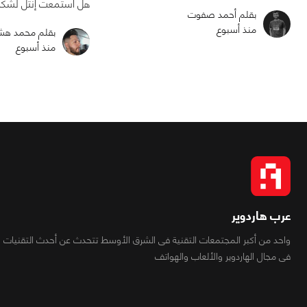
هل استمعت إنتل لشكاو
بقلم أحمد صفوت
منذ أسبوع
بقلم محمد هش
منذ أسبوع
عرب هاردوير
واحد من أكبر المجتمعات التقنية فى الشرق الأوسط تتحدث عن أحدث التقنيات
فى مجال الهاردوير والألعاب والهواتف