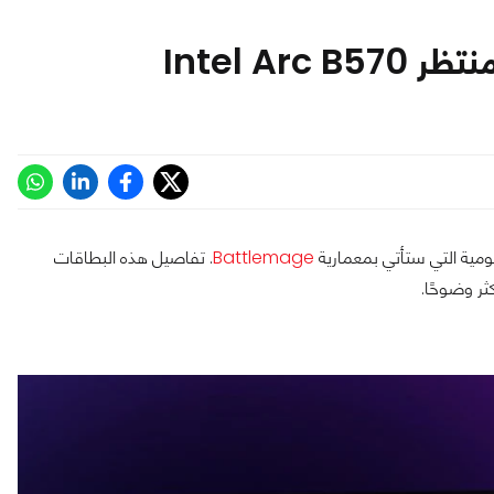
Intel A
مية التي ستأتي بمعمارية
Battlemage
. تفاصيل هذه البطاقات
ر وضوحًا.