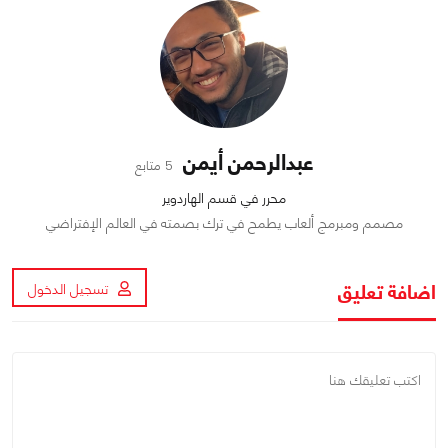
عبدالرحمن أيمن
5 متابع
محرر في قسم الهاردوير
مصمم ومبرمج ألعاب يطمح في ترك بصمته في العالم الإفتراضي
اضافة تعليق
تسجيل الدخول