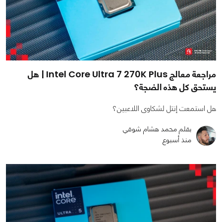
مراجعة معالج Intel Core Ultra 7 270K Plus | هل
يستحق كل هذه الضجة؟
هل استمعت إنتل لشكاوى اللاعبين؟
بقلم محمد هشام شوقي
منذ أسبوع