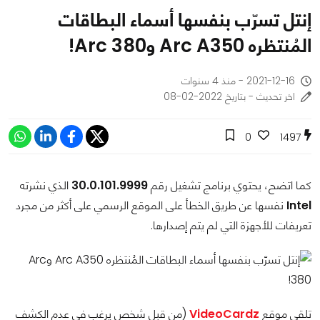
إنتل تسرّب بنفسها أسماء البطاقات
المُنتظره Arc A350 وArc 380!
2021-12-16 - منذ 4 سنوات
اخر تحديث - بتاريخ 2022-02-08
0
1497
كما اتضح، يحتوي برنامج تشغيل رقم
30.0.101.9999
الذي نشرته
Intel
نفسها عن طريق الخطأ على الموقع الرسمي على أكثر من مجرد
تعريفات للأجهزة التي لم يتم إصدارها.
تلقى موقع
VideoCardz
(من قبل شخص يرغب في عدم الكشف