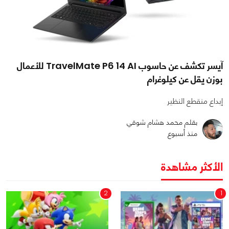
آيسر تكشف عن حاسوب TravelMate P6 14 AI للأعمال
بوزن يقل عن كيلوغرام
إبداع منقطع النظير
بقلم محمد هشام شوقي
منذ أسبوع
الأكثر مشاهدة
2
1