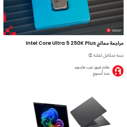
مراجعة معالج Intel Core Ultra 5 250K Plus
شبه متكامل لفئته 👏
بقلم فريق عرب هاردوير
منذ أسبوع