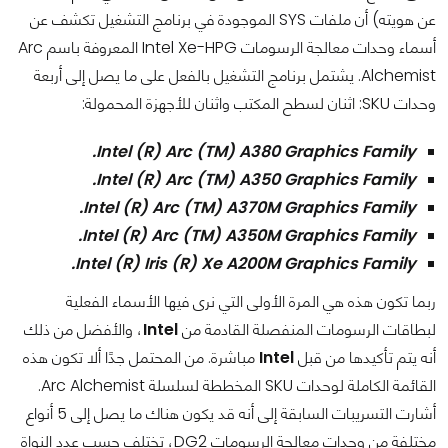
عن هويته) أن ملفات SYS الموجودة في برنامج التشغيل تكشف عن
أسماء وحدات معالجة الرسومات Intel Xe-HPG المعروفة باسم Arc
Alchemist. يشتمل برنامج التشغيل بالفعل على ما يصل إلى أربعة
وحدات SKU: اثنان لسطح المكتب واثنان للأجهزة المحمولة:
Intel (R) Arc (TM) A380 Graphics Family.
Intel (R) Arc (TM) A350 Graphics Family.
Intel (R) Arc (TM) A370M Graphics Family.
Intel (R) Arc (TM) A350M Graphics Family.
Intel (R) Iris (R) Xe A200M Graphics Family.
ربما تكون هذه هي المرة الأولى التي نرى فيها الأسماء الفعلية
لبطاقات الرسومات المنفصلة القادمة من
Intel
، والأفضل من ذلك
أنه يتم تأكيدها من قبل
Intel
مباشرة. من المحتمل جدًا ألا تكون هذه
القائمة الكاملة لوحدات SKU المخططة لسلسلة Arc Alchemist.
أشارت التسريبات السابقة إلى أنه قد يكون هناك ما يصل إلى 5 أنواع
مختلفة من وحدات معالجة الرسومات DG2، تختلف حسب عدد النواة