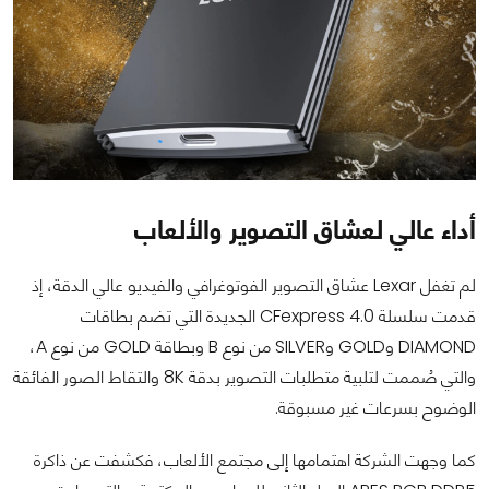
أداء عالي لعشاق التصوير والألعاب
لم تغفل Lexar عشاق التصوير الفوتوغرافي والفيديو عالي الدقة، إذ
قدمت سلسلة CFexpress 4.0 الجديدة التي تضم بطاقات
DIAMOND وGOLD وSILVER من نوع B وبطاقة GOLD من نوع A،
والتي صُممت لتلبية متطلبات التصوير بدقة 8K والتقاط الصور الفائقة
الوضوح بسرعات غير مسبوقة.
كما وجهت الشركة اهتمامها إلى مجتمع الألعاب، فكشفت عن ذاكرة