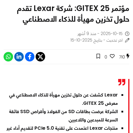
مؤتمر GITEX 25: شركة Lexar تقدم
حلول تخزين مهيأة للذكاء الاصطناعي
2025-10-15 - منذ 9 أشهر
اخر تحديث - بتاريخ 2025-10-15
0
710
Lexar كشفت عن حلول تخزين مهيأة للذكاء الاصطناعي في
معرض GITEX 25.
الشركة عرضت بطاقات SD من الفولاذ وأقراص SSD فائقة
السرعة للمبدعين واللاعبين.
منتجات Lexar اعتمدت على تقنية PCIe 5.0 لتقديم أداء غير