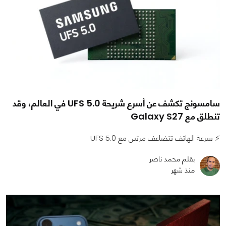
سامسونج تكشف عن أسرع شريحة UFS 5.0 في العالم، وقد
تنطلق مع Galaxy S27
⚡ سرعة الهاتف تتضاعف مرتين مع UFS 5.0
بقلم محمد ناصر
منذ شهر