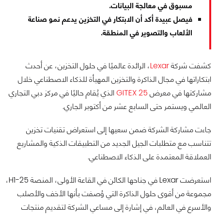
مسبوق في معالجة البيانات.
فيصل عبيدة أكد أن الابتكار في التخزين يدعم نمو صناعة
الألعاب والتصوير في المنطقة.
كشفت شركة
Lexar
، الرائدة عالميًا في حلول التخزين، عن أحدث
ابتكاراتها في مجال الذاكرة والتخزين المهيأة للذكاء الاصطناعي خلال
مشاركتها في معرض
GITEX 25
الذي يُقام حاليًا في مركز دبي التجاري
العالمي ويستمر حتى السابع عشر من أكتوبر الجاري.
جاءت مشاركة الشركة ضمن سعيها إلى استعراض تقنيات تخزين
تتناسب مع متطلبات الجيل الجديد من التطبيقات الذكية والمشاريع
العملاقة المعتمدة على الذكاء الاصطناعي.
استعرضت Lexar في جناحها الكائن في القاعة الأولى، المنصة H1-25،
مجموعة من أقوى حلول الذاكرة التي وُصفت بأنها الأخف والأصلب
والأسرع في العالم، في إشارة إلى مساعي الشركة لتقديم منتجات