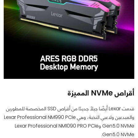
أقراص NVMe المميزة
قدمت Lexar أيضًا جيلًا جديدًا من أقراص SSD المخصصة للمطورين
والمبدعين ولاعبي النخبة، وهي Lexar Professional NM990 PCIe
Gen5.0 NVMe وLexar Professional NM1090 PRO PCIe
Gen5.0 NVMe.