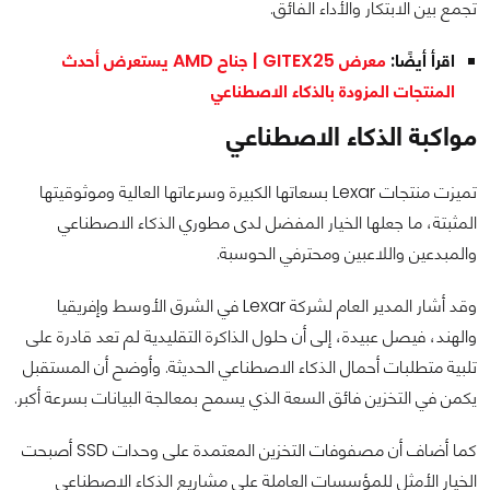
تجمع بين الابتكار والأداء الفائق.
اقرأ أيضًا:
معرض GITEX25 | جناح AMD يستعرض أحدث
المنتجات المزودة بالذكاء الاصطناعي
مواكبة الذكاء الاصطناعي
تميزت منتجات Lexar بسعاتها الكبيرة وسرعاتها العالية وموثوقيتها
المثبتة، ما جعلها الخيار المفضل لدى مطوري الذكاء الاصطناعي
والمبدعين واللاعبين ومحترفي الحوسبة.
وقد أشار المدير العام لشركة Lexar في الشرق الأوسط وإفريقيا
والهند، فيصل عبيدة، إلى أن حلول الذاكرة التقليدية لم تعد قادرة على
تلبية متطلبات أحمال الذكاء الاصطناعي الحديثة. وأوضح أن المستقبل
يكمن في التخزين فائق السعة الذي يسمح بمعالجة البيانات بسرعة أكبر.
كما أضاف أن مصفوفات التخزين المعتمدة على وحدات SSD أصبحت
الخيار الأمثل للمؤسسات العاملة على مشاريع الذكاء الاصطناعي