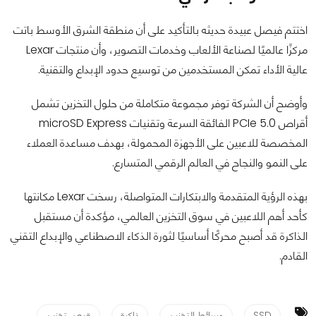
اختتم فيصل عبيدة حديثه بالتأكيد على أن منطقة الشرق الأوسط باتت
مركزًا عالميًا لصناعة الألعاب وخدمات التصوير، وأن منتجات Lexar
عالية الأداء تمكن المستخدمين من توسيع حدود الإبداع والتقنية.
وأوضح أن الشركة توفر مجموعة متكاملة من حلول التخزين تشمل
أقراص PCIe 5.0 الفائقة السرعة وتقنيات microSD Express
المخصصة للاعبين على الأجهزة المحمولة، بهدف مساعدة العملاء
على النمو والنجاح في العالم الرقمي المتسارع.
بهذه الرؤية المتقدمة والابتكارات المتواصلة، رسخت Lexar مكانتها
كأحد أهم اللاعبين في سوق التخزين العالمي، مؤكدة أن مستقبل
الذاكرة قد أصبح محركًا أساسيًا لثورة الذكاء الاصطناعي والإبداع التقني
القادم.
SSD
وسائط التخزين
ذاكرة
قرص تخزين