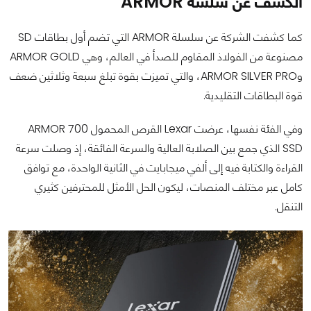
الكشف عن سلسة ARMOR
كما كشفت الشركة عن سلسلة ARMOR التي تضم أول بطاقات SD
مصنوعة من الفولاذ المقاوم للصدأ في العالم، وهي ARMOR GOLD
وARMOR SILVER PRO، والتي تميزت بقوة تبلغ سبعة وثلاثين ضعف
قوة البطاقات التقليدية.
وفي الفئة نفسها، عرضت Lexar القرص المحمول ARMOR 700
SSD الذي جمع بين الصلابة العالية والسرعة الفائقة، إذ وصلت سرعة
القراءة والكتابة فيه إلى ألفي ميجابايت في الثانية الواحدة، مع توافق
كامل عبر مختلف المنصات، ليكون الحل الأمثل للمحترفين كثيري
التنقل.