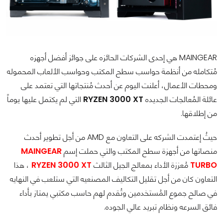
MAINGEAR هي إحدى الشركات الحائزه على جوائز أفضل أجهزه
مُتكامله من أنظمة حواسب سطح المكتب وحواسب الألعاب المحموله
ومحطات الأعمال، أعلنت اليوم عن أحدث مُنتجاتها التي تعتمد على
عائلة المُعالجات الجديده
RYZEN 3000 XT
التي لم يكتمل عليها يوماً
من إطلاقها.
حيثُ إعتمدت الشركه على التعاون مع AMD من أجل تطوير أحدث
منصاتها من أجهزة سطح المكتب والتي حملت إسم
MAINGEAR
TURBO
مُعززة الأداء بمعالج الجيل الثالث
RYZEN 3000 XT
، هذا
التعاون كان من أجل تقليل التكاليف المصنعيه التي ستلعب في النهايه
في صالح جموع المُستخدمين وتُقدم لهم حاسب مكتبي يمتاز بأداء
فائق السرعه ونظام تبريد عالي الجوده.