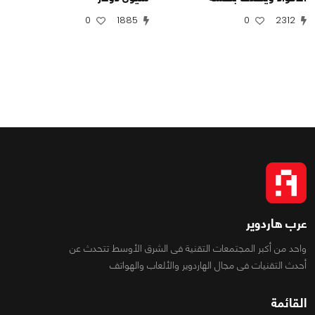
0
1885
0
2312
عرب هاردوير
واحد من أكبر المجتمعات التقنية فى الشرق الأوسط تتحدث عن
أحدث التقنيات فى مجال الهاردوير والألعاب والهواتف
القائمة