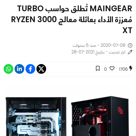
MAINGEAR تُطلق حواسب TURBO
مُعززة الأداء بعائلة معالج RYZEN 3000
XT
2020-07-08 - منذ 6 سنوات
اخر تحديث - بتاريخ 2021-07-28
0
1706