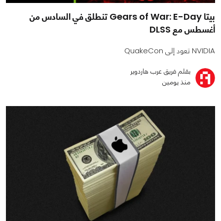
بيتا Gears of War: E-Day تنطلق في السادس من
أغسطس مع DLSS
NVIDIA تعود إلى QuakeCon
بقلم فريق عرب هاردوير
منذ يومين