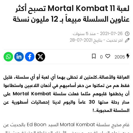
لعبة Mortal Kombat 11 تصبح أكثر
عناوين السلسلة مبيعاً بـ 12 مليون نسخة
2021-07-26 - منذ 5 سنوات
اخر تحديث - بتاريخ 2021-07-28
0
2005
العراقة والأصالة..كلمتين لا تحظى بهما أي لعبة أو أي سلسلة، قليل
فقط هم من تمكنوا من حفر أساميهم في أذهان اللاعبين واستطاعوا
أن يخطفوا قلبوهم مثلما فعلت سلسلة Mortal Kombat على
مدار رحلة مدتها 30 عاماً واليوم لدينا إحصائيات أسطورية عن
السلسلة المحبوبة..!
قام مخرج سلسلة Mortal Kombat السيد Ed Boon بالحديث عن
مدى نجاح السلسلة وصرح ببعض الأرقام المفاجئة الحقيقة حيث قال