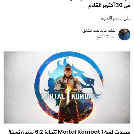
في 30 أكتوبر القادم
على جميع الأجهزة
بقلم خالد عبد الخالق
منذ 10 أشهر
مبيعات لعبة Mortal Kombat 1 تتجاوز 6.2 مليون نسخة