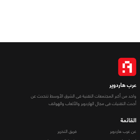
عرب هاردوير
واحد من أكبر المجتمعات التقنية فى الشرق الأوسط تتحدث عن
أحدث التقنيات فى مجال الهاردوير والألعاب والهواتف
القائمة
عن عرب هاردوير
فريق التحرير