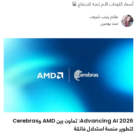
أسعار اللوحات الأم تتجه للارتفاع 💻
بقلم زينب شريف
منذ يومين
Advancing AI 2026: تعاون بين AMD وCerebras
لتطوير منصة استدلال فائقة