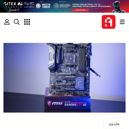
هاردوير