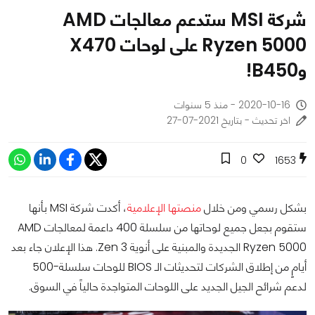
شركة MSI ستدعم معالجات AMD
Ryzen 5000 على لوحات X470
وB450!
2020-10-16 - منذ 5 سنوات
اخر تحديث - بتاريخ 2021-07-27
0
1653
بشكل رسمي ومن خلال
منصتها الإعلامية
، أكدت شركة MSI بأنها
ستقوم بجعل جميع لوحاتها من سلسلة 400 داعمة لمعالجات AMD
Ryzen 5000 الجديدة والمبنية على أنوية Zen 3. هذا الإعلان جاء بعد
أيامٍ من إطلاق الشركات لتحديثات الـ BIOS للوحات سلسلة-500
لدعم شرائح الجيل الجديد على اللوحات المتواجدة حالياً في السوق.