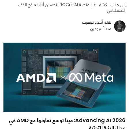
إلى جانب الكشف عن منصة ROCm.AI لتحسين أداء نماذج الذكاء
الاصطناعي
بقلم أحمد صفوت
منذ أسبوعين
Advancing AI 2026: ميتا توسع تعاونها مع AMD في
مجال البنية التحتية