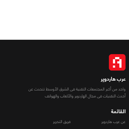
عرب هاردوير
واحد من أكبر المجتمعات التقنية فى الشرق الأوسط تتحدث عن
أحدث التقنيات فى مجال الهاردوير والألعاب والهواتف
القائمة
عن عرب هاردوير
فريق التحرير