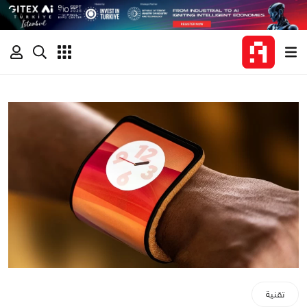
تقنية