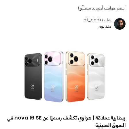
أسعار هواتف أندرويد ستحلّق!
بقلم ali_abdin
منذ يوم
ببطارية عملاقة | هواوي تكشف رسميًا عن nova 16 SE في
السوق الصينية