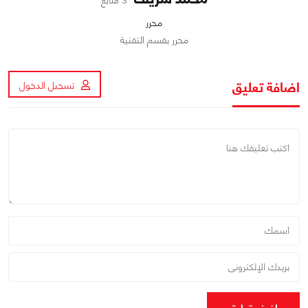
3 متابع
محرر
محرر بقسم التقنية
اضافة تعليق
تسجيل الدخول