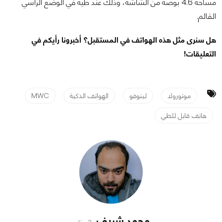
مساحة 4.6 بوصة من الشاشة، وذلك عند طيه في الوضع الرأسي
القائم.
هل سنرى مثل هذه الهواتف في المستقبل؟ أخبرونا رأيكم في
التعليقات!
موتورولا
لينوفو
الهواتف الذكية
MWC
هاتف قابل للطي
محمد شريف