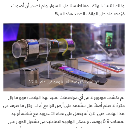
وذلك لتثبيت الهاتف مغناطيسيًا على السوار. ولم تصدر أي أصوات
مُزعجه عند طي الهاتف الجديد هذه المرة!
الهاتف الذي عرضته لينوفو في عام 2016
لم تكشف موتورولا عن أي مواصفات تقنية لهذا الهاتف؛ فهو ما زال
فكرةً لا نعلم أصلًا هل ستُتنفذ على أرض الواقع أم لا. وكل ما نعرفه عن
هذا الهاتف حتى الآن أنه يعمل على نظام الأندرويد مع شاشة أوليد
بمساحة 6.9 بوصة، وتتمكن الواجهة التفاعلية من تشغيل الجهاز على