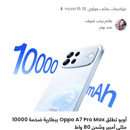
مواصفات هاتف هواوي nova 16 SE 📱
بقلم زينب شريف
منذ يوم
أوبو تطلق Oppo A7 Pro Max ببطارية ضخمة 10000
مللي أمبير وشحن 80 واط