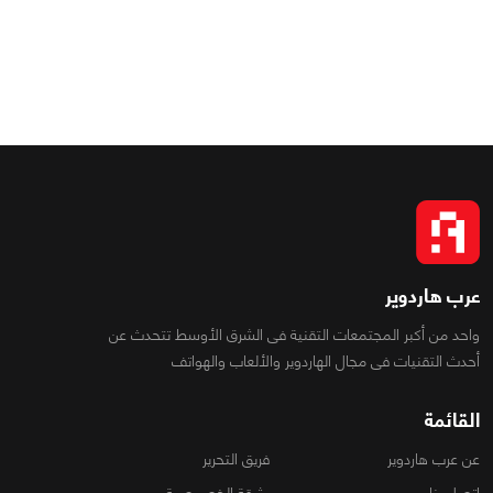
عرب هاردوير
واحد من أكبر المجتمعات التقنية فى الشرق الأوسط تتحدث عن
أحدث التقنيات فى مجال الهاردوير والألعاب والهواتف
القائمة
عن عرب هاردوير
فريق التحرير
اتصل بنا
وثيقة الخصوصية