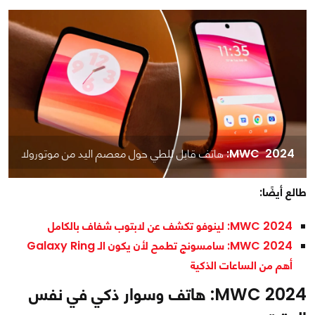
MWC 2024:
هاتف قابل للطي حول معصم اليد من موتورولا
طالع أيضًا:
MWC 2024: لينوفو تكشف عن لابتوب شفاف بالكامل
MWC 2024: سامسونج تطمح لأن يكون الـ Galaxy Ring
أهم من الساعات الذكية
MWC 2024: هاتف وسوار ذكي في نفس