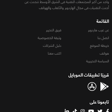
واحد من أكبر المجتمعات التقنية فى الشرق الأوسط تتحدث عن
أحدث التقنيات فى مجال الهاردوير والألعاب والهواتف
القائمة
عن عرب هاردوير
فريق التحرير
اتصل بنا
وثيقة الخصوصية
خريطة الموقع
دليل الشركات
هواتف
اكتب معنا
السياسة التحريرية
قريبًا تطبيقات الموبايل
تابعونا على