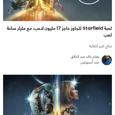
لعبة Starfield تتجاوز حاجز 17 مليون لاعب، مع مليار ساعة
لعب
نجاح كبير للغاية
بقلم خالد عبد الخالق
منذ أسبوعين