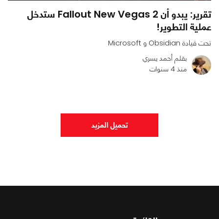
تقرير: يبدو أن Fallout New Vegas 2 ستدخل
عملية التطوير!
تحت قيادة Obsidian و Microsoft
بقلم أحمد يسري
منذ 4 سنوات
0
0
1133
تحميل المزيد