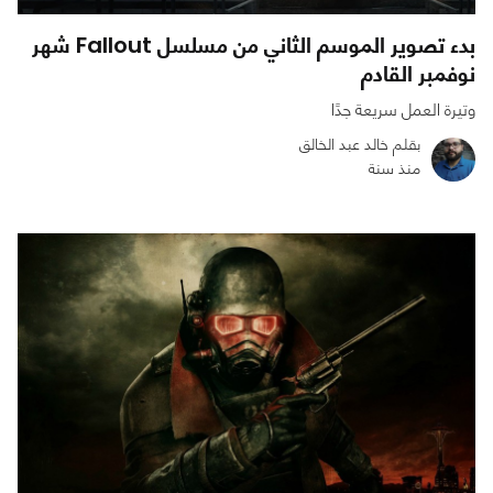
بدء تصوير الموسم الثاني من مسلسل Fallout شهر
نوفمبر القادم
وتيرة العمل سريعة جدًا
بقلم خالد عبد الخالق
منذ سنة
0
0
2051