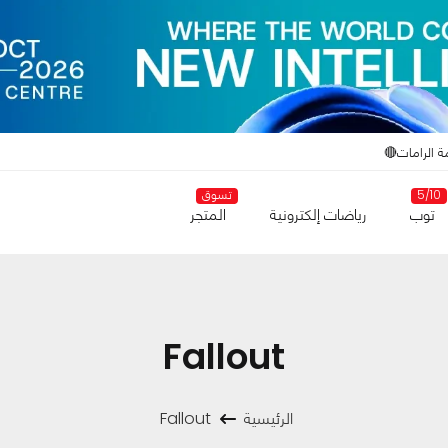
ة الرامات🔴
5/10
تسوق
توب
رياضات إلكترونية
المتجر
Fallout
الرئيسية
Fallout