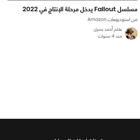
مسلسل Fallout يدخل مرحلة الإنتاج في 2022
من استوديوهات Amazon
بقلم أحمد يسري
منذ 4 سنوات
0
0
1485