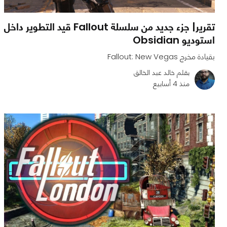
تقرير| جزء جديد من سلسلة Fallout قيد التطوير داخل
استوديو Obsidian
بقيادة مخرج Fallout: New Vegas
بقلم خالد عبد الخالق
منذ 4 أسابيع
0
0
736