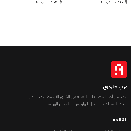
0
1785
0
2218
عرب هاردوير
واحد من أكبر المجتمعات التقنية فى الشرق الأوسط تتحدث عن
أحدث التقنيات فى مجال الهاردوير والألعاب والهواتف
القائمة
عن عرب هاردوير
فريق التحرير