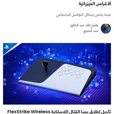
الأقراص الفيزيائية
فيما يخص وسائل التواصل الاجتماعي
بقلم خالد عبد الخالق
منذ أسبوع
تأجيل إطلاق عصا القتال اللاسلكية FlexStrike Wireless