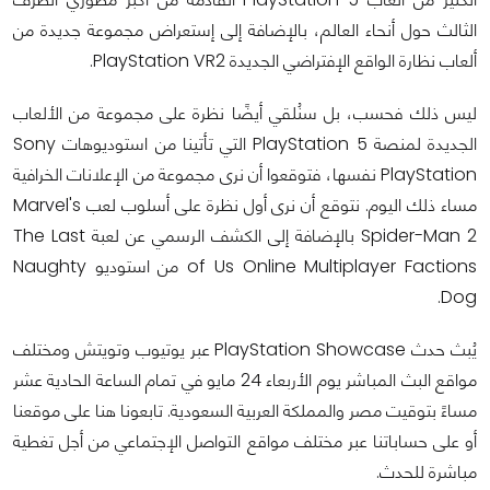
الثالث حول أنحاء العالم، بالإضافة إلى إستعراض مجموعة جديدة من
ألعاب نظارة الواقع الإفتراضي الجديدة PlayStation VR2.
ليس ذلك فحسب، بل سنُلقي أيضًا نظرة على مجموعة من الألعاب
الجديدة لمنصة PlayStation 5 التي تأتينا من استوديوهات Sony
PlayStation نفسها، فتوقعوا أن نرى مجموعة من الإعلانات الخرافية
مساء ذلك اليوم. نتوقع أن نرى أول نظرة على أسلوب لعب Marvel's
Spider-Man 2 بالإضافة إلى الكشف الرسمي عن لعبة The Last
of Us Online Multiplayer Factions من استوديو Naughty
Dog.
يُبث حدث PlayStation Showcase عبر يوتيوب وتويتش ومختلف
مواقع البث المباشر يوم الأربعاء 24 مايو في تمام الساعة الحادية عشر
مساءً بتوقيت مصر والمملكة العربية السعودية. تابعونا هنا على موقعنا
أو على حساباتنا عبر مختلف مواقع التواصل الإجتماعي من أجل تغطية
مباشرة للحدث.