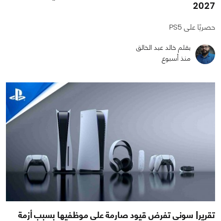
2027
حصريًا على PS5
بقلم خالد عبد الخالق
منذ أسبوع
تقرير| سوني تفرض قيود صارمة على موظفيها بسبب أزمة