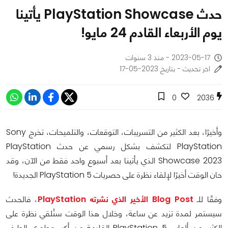
حدث PlayStation Showcase يأتينا
يوم الأربعاء القادم 24 مايو!
2023-05-17 - منذ 3 سنوات
اخر تحديث - بتاريخ 2023-05-17
0
2036
وأخيرًا، بعد الكثير من التسريبات، التوقعات، والتلميحات، تخرج Sony
PlayStation لتكشف بشكل رسمي عن حدث PlayStation
Showcase 2023 الذي يأتينا بعد أسبوع واحد فقط من الآن، وقد
حان الوقت أخيرًا لإلقاء نظرة على حصريات PlayStation 5 الجديدة!
وفقًا للـ
Blog Post الأخير الذي نشرته PlayStation
، فالحدث
سيستمر لمدة تزيد عن ساعة، وخلال هذا الوقت سنُلقي نظرة على
الكثير من ألعاب PlayStation 5 القادمة من أكبر مطوري الطرف