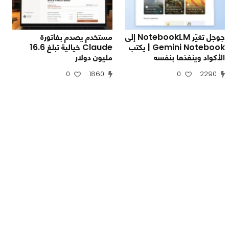
جوجل تغيّر NotebookLM إلى
مستخدم يصدم بفاتورة
Gemini Notebook | يكتب
Claude خيالية تبلغ 16.6
الأكواد وينفذها بنفسه
مليون دولار
0
1860
0
2290