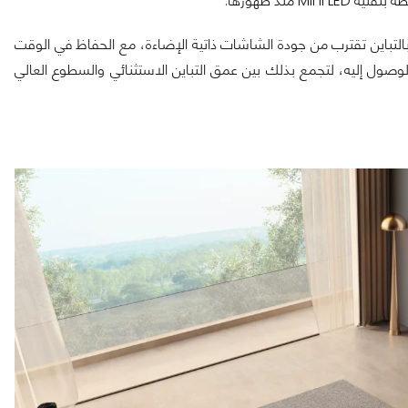
لتباين تقترب من جودة الشاشات ذاتية الإضاءة، مع الحفاظ في الوقت
صول إليه، لتجمع بذلك بين عمق التباين الاستثنائي والسطوع العالي