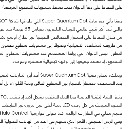
على الحفاظ على دقة الألوان تحت ضغط مستويات السطوع المرتفعة.
وهنا يأتي دور مادة Super Quantum Dot التي طورتها شركة TCL CSOT داخلياً، الذراع المتخصصة في تصنيع الشاشات التابعة لـ
والتي تُعد أكبر مُنتِج
من خلال الحفاظ على استقرار الخصائص الطيفية عبر نطاق أوسع بكثير
التطور، تبقى الألوان التي يراها المستخدم عند مستويات السطوع ا
السطوع، إذ تستند جميعها إلى تركيبة كيميائية مستقرة وموحدة.
يعد المستخدم مضطراً للاختيار بين السطوع الفائق ودقة الألوان، بل أصب
وفي الزمن الحقيقي، الأمر الذي يسهم في الحد من الهالات الضوئية ا