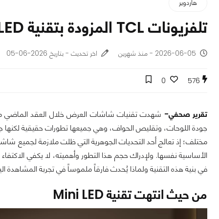
هاردوير
تلفزيونات TCL المزودة بتقنية SQD-Mini LED: ما الذي تغيّر؟
2026-06-05 - منذ شهرين
اخر تحديث - بتاريخ 2026-06-05
0
576
تقرير صحفي-
شهدت تقنيات شاشات العرض خلال العقد الماضي مسارا
الأساسية نفسها. ولإدراك حجم هذا التطور وأهميته، لا يكفي الاكتفاء بم
في بنية هذه التقنية ولماذا يُحدث فارقاً ملموساً في تجربة المشاهدة الي
من حيث انتهت تقنية Mini LED