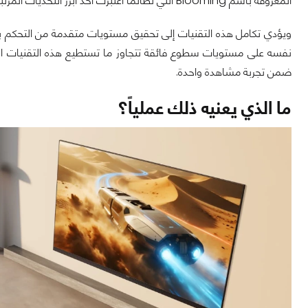
المعروفة باسم Blooming التي لطالما اعتُبرت أحد أبرز التحديات المرتبطة بتقنية Mini LED منذ ظهورها.
ويؤدي تكامل هذه التقنيات إلى تحقيق مستويات متقدمة من التحكم با
نفسه على مستويات سطوع فائقة تتجاوز ما تستطيع هذه التقنيات الو
ضمن تجربة مشاهدة واحدة.
ما الذي يعنيه ذلك عملياً؟