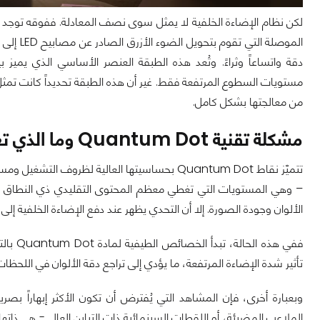
الموصلة 
دقة واتساعاً وثراءً. وتُعد هذه الطبقة العنصر الأساسي الذي يميز
مستويات السطوع المرتفعة فقط. غير أن هذه الطبقة تحديداً كانت تمثل
من معالجتها بشكل كامل.
مشكلة تقنية Quantum Dot وما الذي تعالجه تقنية Super Quantum Dot؟
تتميّز نقاط Quantum Dot بحساسيتها العالية لظ
الألوان وجودة الصورة. إلا أن التحدي يظهر عند دفع الإضاءة الخلفية إلى أقصى مس
ففي هذه
تأثير شدة الإضاءة المرتفعة، ما يؤدي إلى تراجع دقة الألوان في اللحظ
وبعبارة أخرى، فإن المشاهد التي يُفترض أن تكون الأكثر إبهاراً بصري