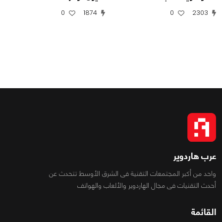
0
1874
0
2303
عرب هاردوير
واحد من أكبر المجتمعات التقنية فى الشرق الأوسط تتحدث عن
أحدث التقنيات فى مجال الهاردوير والألعاب والهواتف
القائمة