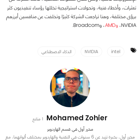
تعثرات، وأخطاء فنية، وتحولات استراتيجية تخللها رؤساء تنفيذيون كثر
برؤى مختلفة، وهنا تراجعت الشركة كثيرًا وتخلفت عن منافسين أبرزهم
NVIDIA،
وAMD
، وBroadcom.
intel
NVIDIA
الذكاء الاصطناعي
Mohamed Zohier
1 متابع
محرر أول في قسم الهاردوير
محرر أول، بخبرة تزيد عن 6 سنوات في التقنية والهاردوير بمختلف ألوانهما، مع