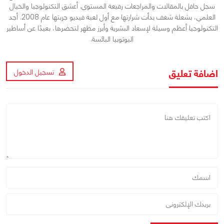
سجل حافل بالمقالات والمراجعات رفيعة المستوى. أعشق التكنولوجيا والخيال
العلمي، بشعلة شغف بدأت شرارتها مع أول لعبة فيديو جربتها عام 2008. أجد
التكنولوجيا أعظم وسيلة لإسعاد البشرية وأبرز مظهر لتحضرها، بعيدًا عن أساطير
اليوتوبيا البائسة.
اضافة تعليق
تسجيل الدخول