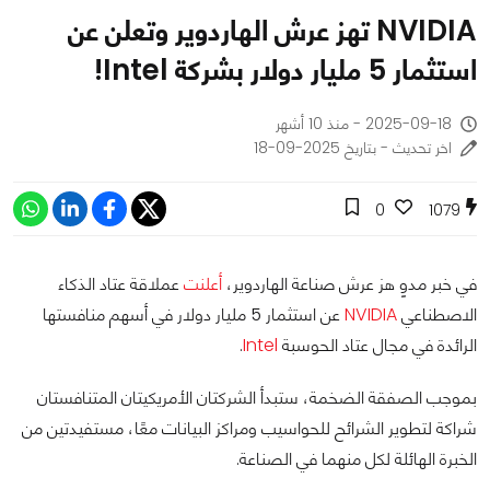
NVIDIA تهز عرش الهاردوير وتعلن عن
استثمار 5 مليار دولار بشركة Intel!
2025-09-18 - منذ 10 أشهر
اخر تحديث - بتاريخ 2025-09-18
0
1079
في خبر مدوٍ هز عرش صناعة الهاردوير،
أعلنت
عملاقة عتاد الذكاء
الاصطناعي
NVIDIA
عن استثمار 5 مليار دولار في أسهم منافستها
الرائدة في مجال عتاد الحوسبة
Intel
.
بموجب الصفقة الضخمة، ستبدأ الشركتان الأمريكيتان المتنافستان
شراكة لتطوير الشرائح للحواسيب ومراكز البيانات معًا، مستفيدتين من
الخبرة الهائلة لكل منهما في الصناعة.