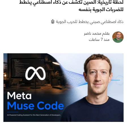
لحظة تاريخية: الصين تكشف عن ذكاء اصطناعي يخطط
للضربات الجوية بنفسه
ذكاء اصطناعي صيني يخطط للحرب الجوية 🤖
بقلم محمد ناصر
منذ 7 ساعات