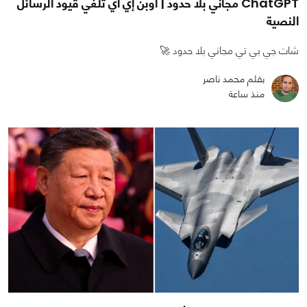
ChatGPT مجاني بلا حدود | أوبن إي آي تلغي قيود الرسائل
النصية
شات جي بي تي مجاني بلا حدود 🚀
بقلم محمد ناصر
منذ ساعة