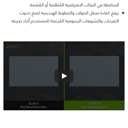
الساقطة في البيئات الافتراضية المُظلمة أو المُعتمة.
يرفع كفاءة صقل الحواف والخطوط الهندسية لمنع حدوث
التعرجات والتشوهات الرسومية المُزعجة للمستخدم أثناء تجربته.