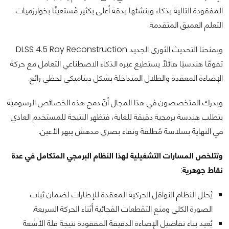
المفقودة التالية بذكاء وينشئها بدقة أعلى بكثير مُستعينًا بخوارزميات
التعلم العميق المتقدمة.
ويمنحنا التحديث الثوري الجديد DLSS 4.5 Ray Reconstruction
تفوقًا هندسيًا هائلًا يستطيع عبره الذكاء الاصطناعي التعامل مع حركة
الإضاءة المعقدة والظلال المتداخلة بشكل ديناميكي لحظي رائع.
ويدرك المتخصصون في هذا المجال أنّ دمج هذه الخصائص الرسومية
يتطلب هندسة برمجية دقيقة للغاية، فتظهر النتيجة للمستخدم العادي
في النهاية بسلاسة مُطلقة ونقاء بصري مدهش يبهر الأعين.
وتتلخص المسارات التشغيلية لهذا النظام البرمجي المتكامل في عدة
نقاط جوهرية
:
يُحلل النظام النواقل الحركية المعقدة للإطارات لضمان ثبات
الصورة الكلي ومنع التقطعات الفجائية أثناء الحركة السريعة.
يُعيد بناء تفاصيل الإضاءة الدقيقة المفقودة نتيجة قلة الأشعة