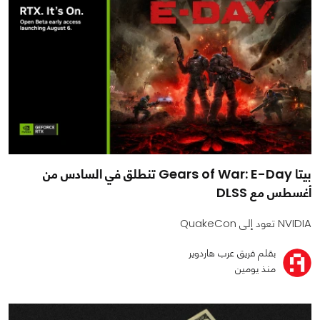
بيتا Gears of War: E-Day تنطلق في السادس من
أغسطس مع DLSS
NVIDIA تعود إلى QuakeCon
بقلم فريق عرب هاردوير
منذ يومين