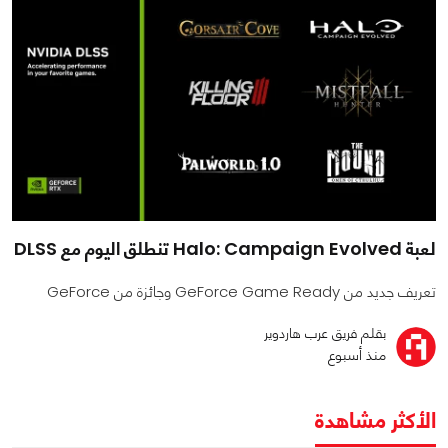
لعبة Halo: Campaign Evolved تنطلق اليوم مع DLSS
تعريف جديد من GeForce Game Ready وجائزة من GeForce
بقلم فريق عرب هاردوير
منذ أسبوع
الأكثر مشاهدة