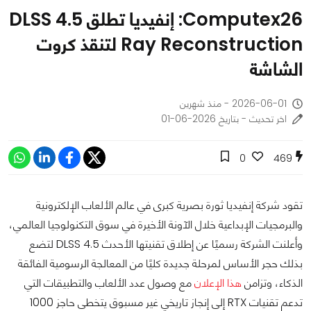
Computex26: إنفيديا تطلق DLSS 4.5
Ray Reconstruction لتنقذ كروت
الشاشة
2026-06-01 - منذ شهرين
اخر تحديث - بتاريخ 2026-06-01
0
469
تقود شركة إنفيديا ثورة بصرية كبرى في عالم الألعاب الإلكترونية
والبرمجيات الإبداعية خلال الآونة الأخيرة في سوق التكنولوجيا العالمي،
وأعلنت الشركة رسميًا عن إطلاق تقنيتها الأحدث DLSS 4.5 لتضع
بذلك حجر الأساس لمرحلة جديدة كليًا من المعالجة الرسومية الفائقة
الذكاء، وتزامن
هذا الإعلان
مع وصول عدد الألعاب والتطبيقات التي
تدعم تقنيات RTX إلى إنجاز تاريخي غير مسبوق يتخطى حاجز 1000