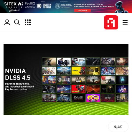
تقنية