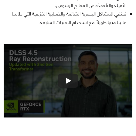
الثقيلة والمُعقدّة عن المعالج الرسومي.
تختفي المشاكل البصرية الشائعة والضبابية المُزعجة التي طالما
عانينا منها طويلًا مع استخدام التقنيات السابقة.