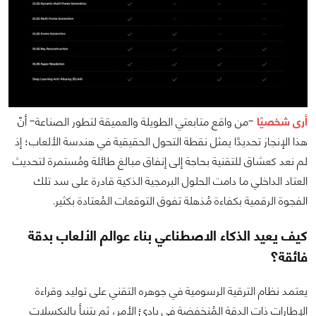
أرى شخصيًا
-من واقع متابعتي الطويلة والعميقة لتطور الصناعة- أنّ
هذا الإنجاز تحديدًا يمثل نقطة التحول الحقيقية في هندسة الألعاب؛ إذ
لم نعد كعشاق للتقنية بحاجة إلى إنفاق مبالغ طائلة ومُستمرة لتحديث
العتاد الداخلي ما دامت الحلول البرمجية الذكية قادرة على سد تلك
الفجوة الرقمية بكفاءة مُذهلة تفوق التوقعات المُعتادة بكثير.
كيف يعيد الذكاء الاصطناعي بناء عوالم الألعاب بدقة
فائقة؟
يعتمد نظام الترقية الرسومية في جوهره التقني على توليد وقراءة
الإطارات ذات الدقة المُنخفضة في بادئ الأمر، ثم يتنبأ بالبكسلات