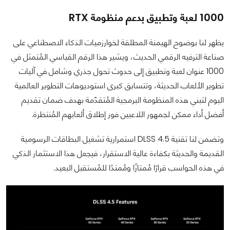
1000 لعبة وتطبيق بدعم منظومة RTX
يظهر لنا بوضوح الهيمنة المطلقة لخوارزميات الذكاء الاصطناعي على
صناعة الترفيه الرقمي الحديث، ويشير هذا الرقم القياسي المُتمثل في
1000 عنوان لعبة وتطبيق إلى حدوث تحول جذري وشامل في آليات
تطوير الألعاب الحديثة، وتتسابق كبرى استوديوهات التطوير العالمية
اليوم لتبني هذه المنظومة البرمجية المُتقدّمة بهدف ضمان تقديم
أفضل أداء ممكن لجمهور اللاعبين فور إطلاق ألعابهم المُنتظرة.
وتضمن لنا تقنية DLSS 4.5 استمرارية تشغيل البطاقات الرسومية
القديمة والحديثة بكفاءة عالية الاستقرار، فيجعل هذا الاستثمار الذكي
في هذه الحواسب قرارًا مُمتازًا ومُمتدًا للمُستقبل البعيد.