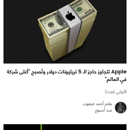
Apple تتجاوز حاجز الـ 5 تريليونات دولار وتُصبح "أغلى شركة
في العالم"
الأولى مُجددًا
بقلم أحمد صفوت
منذ أسبوع