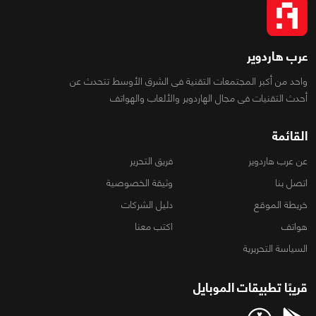
عرب هاردوير
واحد من أكبر المجتمعات التقنية فى الشرق الأوسط تتحدث عن
أحدث التقنيات فى مجال الهاردوير والألعاب والهواتف
القائمة
عن عرب هاردوير
فريق التحرير
اتصل بنا
وثيقة الخصوصية
خريطة الموقع
دليل الشركات
هواتف
اكتب معنا
السياسة التحريرية
قريبًا تطبيقات الموبايل