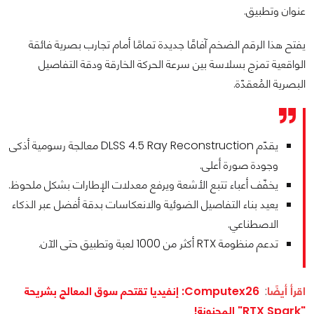
عنوان وتطبيق.
يفتح هذا الرقم الضخم آفاقًا جديدة تمامًا أمام تجارب بصرية فائقة
الواقعية تمزج بسلاسة بين سرعة الحركة الخارقة ودقة التفاصيل
البصرية المُعقدّة.
يقدّم DLSS 4.5 Ray Reconstruction معالجة رسومية أذكى
وجودة صورة أعلى.
يخفّف أعباء تتبع الأشعة ويرفع معدلات الإطارات بشكل ملحوظ.
يعيد بناء التفاصيل الضوئية والانعكاسات بدقة أفضل عبر الذكاء
الاصطناعي.
تدعم منظومة RTX أكثر من 1000 لعبة وتطبيق حتى الآن.
اقرأ أيضًا
:
Computex26: إنفيديا تقتحم سوق المعالج بشريحة
"RTX Spark" المجنونة!