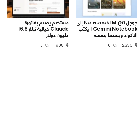
جوجل تغيّر NotebookLM إلى
مستخدم يصدم بفاتورة
Gemini Notebook | يكتب
Claude خيالية تبلغ 16.6
الأكواد وينفذها بنفسه
مليون دولار
0
1908
0
2336