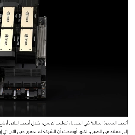
إلى عملاء في الصين، لكنها أوضحت أن الشركة لم تحقق حتى الآن أي إي