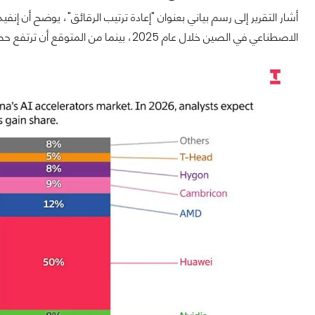
الاصطناعي في الصين خلال عام 2025، بينما من المتوقع أن ترتفع حصة هواوي إلى 50% في 2026، مقابل تراجع حصة إنفيديا إلى 8%.