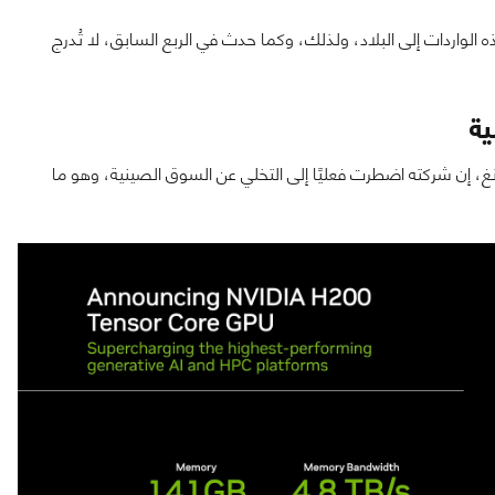
لواردات إلى البلاد، ولذلك، وكما حدث في الربع السابق، لا تُدرج
ية
ديا، جنسن هوانغ، إن شركته اضطرت فعليًا إلى التخلي عن السوق الصينية، وهو ما