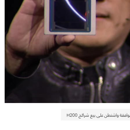
افقة واشنطن على بيع شرائح H200