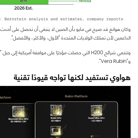
وكان هوانغ قد صرح في مايو بأن الصين لا ينبغي أن تحصل على أحدث شر
الداعمين لأن تمتلك الولايات المتحدة "الأول، والأكثر، والأفضل".
و"Vera Rubin".
هواوي تستفيد لكنها تواجه قيودًا تقنية