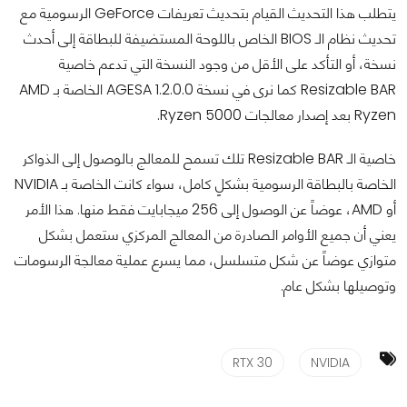
يتطلب هذا التحديث القيام بتحديث تعريفات GeForce الرسومية مع
تحديث نظام الـ BIOS الخاص باللوحة المستضيفة للبطاقة إلى أحدث
نسخة، أو التأكد على الأقل من وجود النسخة التي تدعم خاصية
Resizable BAR كما نرى في نسخة AGESA 1.2.0.0 الخاصة بـ AMD
Ryzen بعد إصدار معالجات Ryzen 5000.
خاصية الـ Resizable BAR تلك تسمح للمعالج بالوصول إلى الذواكر
الخاصة بالبطاقة الرسومية بشكلٍ كامل، سواء كانت الخاصة بـ NVIDIA
أو AMD، عوضاً عن الوصول إلى 256 ميجابايت فقط منها. هذا الأمر
يعني أن جميع الأوامر الصادرة من المعالج المركزي ستعمل بشكل
متوازي عوضاً عن شكل متسلسل، مما يسرع عملية معالجة الرسومات
وتوصيلها بشكل عام.
RTX 30
NVIDIA