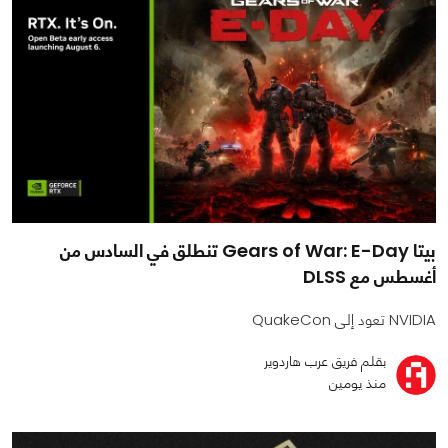
بيتا Gears of War: E-Day تنطلق في السادس من
أغسطس مع DLSS
NVIDIA تعود إلى QuakeCon
بقلم فريق عرب هاردوير
منذ يومين