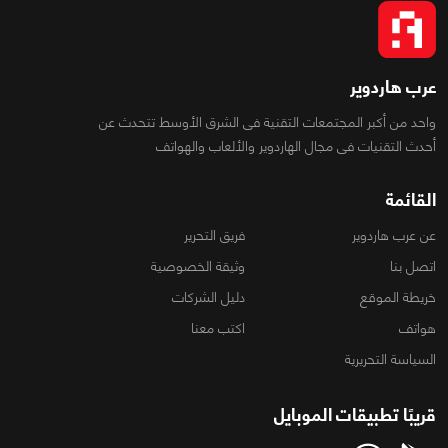
عرب هاردوير
واحد من أكبر المجتمعات التقنية فى الشرق الأوسط تتحدث عن
أحدث التقنيات فى مجال الهاردوير والألعاب والهواتف
القائمة
عن عرب هاردوير
فريق التحرير
اتصل بنا
وثيقة الخصوصية
خريطة الموقع
دليل الشركات
هواتف
اكتب معنا
السياسة التحريرية
قريبًا تطبيقات الموبايل