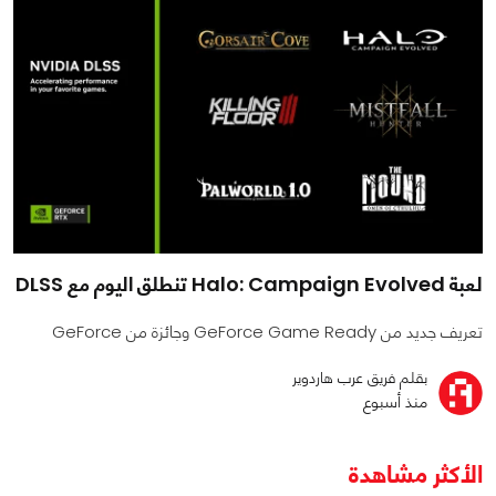
لعبة Halo: Campaign Evolved تنطلق اليوم مع DLSS
تعريف جديد من GeForce Game Ready وجائزة من GeForce
بقلم فريق عرب هاردوير
منذ أسبوع
الأكثر مشاهدة