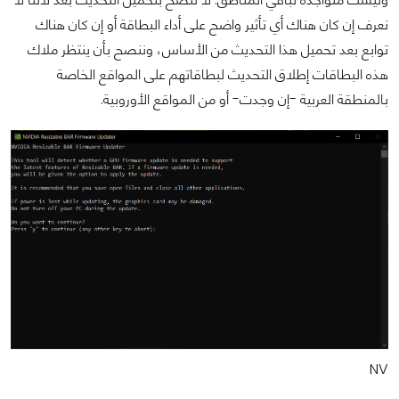
نعرف إن كان هناك أي تأثير واضح على أداء البطاقة أو إن كان هناك
توابع بعد تحميل هذا التحديث من الأساس، وننصح بأن ينتظر ملاك
هذه البطاقات إطلاق التحديث لبطاقاتهم على المواقع الخاصة
بالمنطقة العربية -إن وجدت- أو من المواقع الأوروبية.
NV