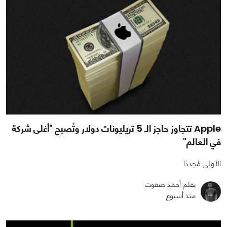
Apple تتجاوز حاجز الـ 5 تريليونات دولار وتُصبح "أغلى شركة
في العالم"
الأولى مُجددًا
بقلم أحمد صفوت
منذ أسبوع