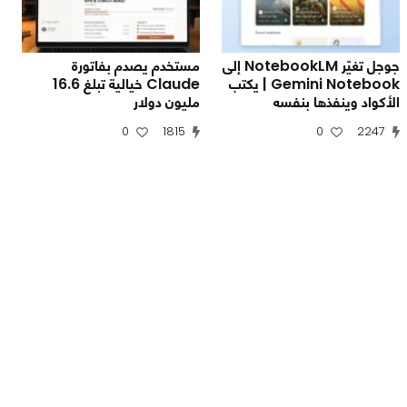
جوجل تغيّر NotebookLM إلى
مستخدم يصدم بفاتورة
Gemini Notebook | يكتب
Claude خيالية تبلغ 16.6
الأكواد وينفذها بنفسه
مليون دولار
0
1815
0
2247