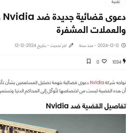
تقنية
دع
والعملات المشفرة
2024-12-12 - منذ سنة
اخر تحديث - بتاريخ 2024-12-12
0
1034
تواجه شركة
Nvidia
دعوى قضائية بتهمة تضليل المساهمين بشأن تأثير 
أن هذه القضية ليست من اختصاصها لتُوكَّل إلى المحاكم الدنيا وتستمر
تفاصيل القضية ضد Nvidia