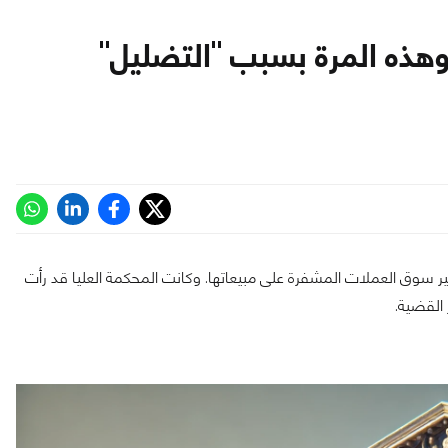
وى قضائية جديدة ضد Nvidia وهذه المرة بسبب "التضليل"
سوق العملات المشفرة على مبيعاتها. وكانت المحكمة العليا قد رأت
 القضية.