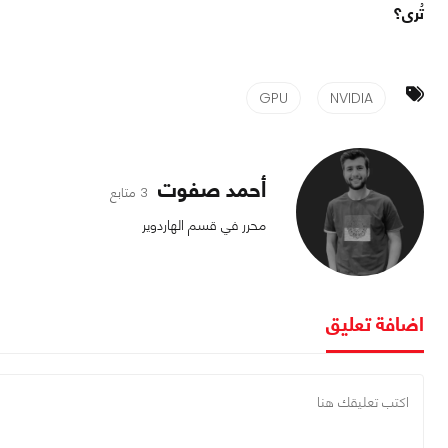
تُرى؟
GPU
NVIDIA
أحمد صفوت
3 متابع
محرر في قسم الهاردوير
اضافة تعليق